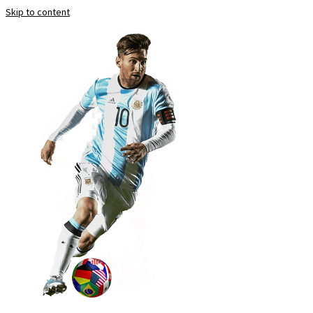
Skip to content