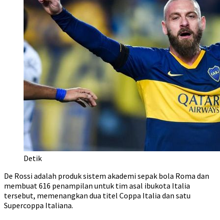
Detik
De Rossi adalah produk sistem akademi sepak bola Roma dan
membuat 616 penampilan untuk tim asal ibukota Italia
tersebut, memenangkan dua titel Coppa Italia dan satu
Supercoppa Italiana.