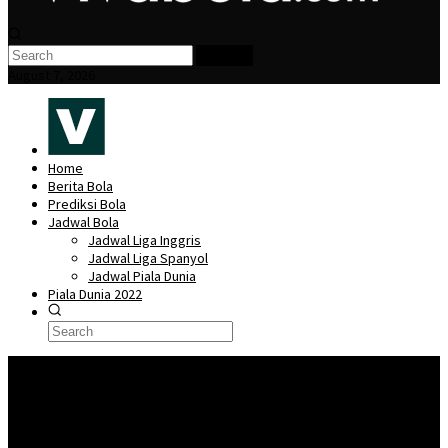
Search
August 7, 2026
Home
Berita Bola
Prediksi Bola
Jadwal Bola
Jadwal Liga Inggris
Jadwal Liga Spanyol
Jadwal Piala Dunia
Piala Dunia 2022
🎖️
Piala Dunia Qatar 2022 – Lionel Messi Dalam Kondisi Prima Secara Fisik
Dan Mental Jelang Pembuka Piala Dunia Negara Argentina.
Piala Dunia
Qatar 2022 dan Isu-Isu Kontroversi Jelang Pelaksanaanya
Menilik 7
Pemain Bintang Inggris di Piala Dunia Qatar 2022
Mengenal Lusail Iconic