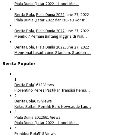
Piala Dunia Qatar 2022 – Lionel Me…
Berita Bola
,
Piala Dunia 2022
June 27, 2022
Piala Dunia Qatar 2022 dan Isu-Isu Kontr…
Berita Bola
,
Piala Dunia 2022
June 27, 2022
Menilik 7 Pemain Bintang Inggris di Pial…
Berita Bola
,
Piala Dunia 2022
June 27, 2022
Mengenal Lusail Iconic Stadium, Stadion …
Berita Populer
1
Berita Bola
1618 Views
​Florentino Perez Pastikan Transisi Pema…
2
Berita Bola
675 Views
Kelas Sultan: Pemilik Baru Newcastle Lan…
3
Piala Dunia 2022
661 Views
Piala Dunia Qatar 2022 – Lionel Me…
4
Prediksi Bola
518 Views