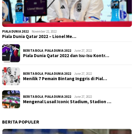
PIALA DUNIA 2022
November 22, 2022
Piala Dunia Qatar 2022 – Lionel Me…
BERITA BOLA
,
PIALA DUNIA 2022
June 27, 2022
Piala Dunia Qatar 2022 dan Isu-Isu Kontr…
BERITA BOLA
,
PIALA DUNIA 2022
June 27, 2022
Menilik 7 Pemain Bintang Inggris di Pial…
BERITA BOLA
,
PIALA DUNIA 2022
June 27, 2022
Mengenal Lusail Iconic Stadium, Stadion …
BERITA POPULER