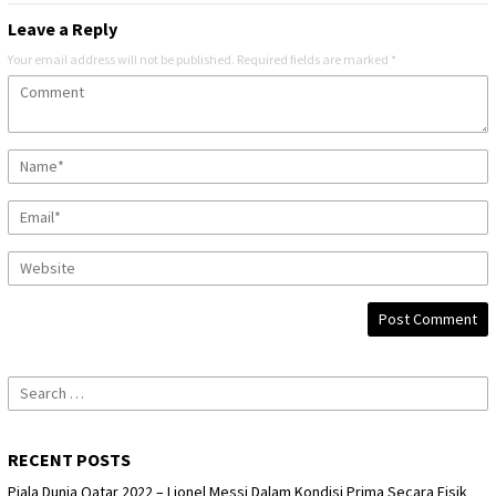
Leave a Reply
Your email address will not be published.
Required fields are marked
*
Search
for:
RECENT POSTS
Piala Dunia Qatar 2022 – Lionel Messi Dalam Kondisi Prima Secara Fisik