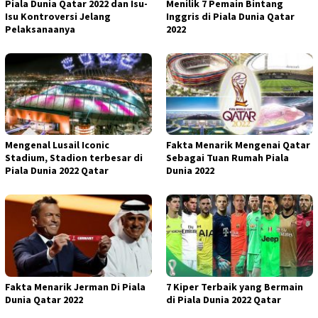
Piala Dunia Qatar 2022 dan Isu-
Menilik 7 Pemain Bintang
Isu Kontroversi Jelang
Inggris di Piala Dunia Qatar
Pelaksanaanya
2022
Mengenal Lusail Iconic
Fakta Menarik Mengenai Qatar
Stadium, Stadion terbesar di
Sebagai Tuan Rumah Piala
Piala Dunia 2022 Qatar
Dunia 2022
Fakta Menarik Jerman Di Piala
7 Kiper Terbaik yang Bermain
Dunia Qatar 2022
di Piala Dunia 2022 Qatar