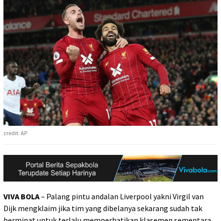
credit: AP
VIVA BOLA
– Palang pintu andalan Liverpool yakni Virgil van
Dijk mengklaim jika tim yang dibelanya sekarang sudah tak
berminat untuk terlalu memperhatikan klasemen sementara