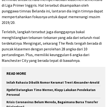
di Liga Primer Inggris. Hal tersebut disampaikan oleh
punggawa timnas Belanda ini, lantaran dia ingin timnya dapat
mempertahankan fokusnya untuk dapat memenangi musim
2019/20.
Terlebih, langkah tersebut juga dianggapnya bakal
menghilangkan tekanan-tekanan yang ada dari seluruh rival
terdekatnya. Mengingat, sekarang The Reds tengah berada di
puncak klasemen dengan perolehan 28 angka dari 10
pertandingan. Plus, memiliki keunggulan 6 angka dari
Manchester City yang berada tepat di bawahnya.
READ MORE
Inilah Rahasia Dibalik Nomor Keramat Trent Alexander-Arnold
Ngebet
Datangkan Timo Werner, Klopp Lakukan Pendekatan
Personal
Krisis Coronavirus Belum Mereda, Bagaimana Bursa Transfer
Dijalankan?