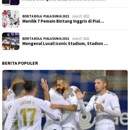
BERITA BOLA
,
PIALA DUNIA 2022
June 27, 2022
Menilik 7 Pemain Bintang Inggris di Pial…
BERITA BOLA
,
PIALA DUNIA 2022
June 27, 2022
Mengenal Lusail Iconic Stadium, Stadion …
BERITA POPULER