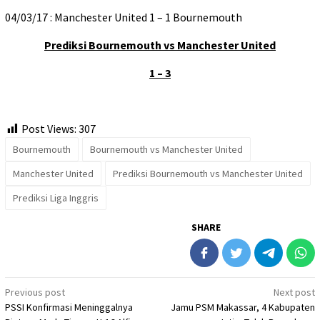
04/03/17 : Manchester United 1 – 1 Bournemouth
Prediksi Bournemouth vs Manchester United
1 – 3
Post Views:
307
Bournemouth
Bournemouth vs Manchester United
Manchester United
Prediksi Bournemouth vs Manchester United
Prediksi Liga Inggris
SHARE
Post
Previous post
Next post
PSSI Konfirmasi Meninggalnya
Jamu PSM Makassar, 4 Kabupaten
navigation