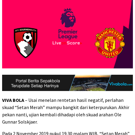
VIVA BOLA
– Usai menelan rentetan hasil negatif, perlahan
skuad “Setan Merah” mampu bangkit dari keterpurukan. Akhir
pekan nanti, ujian kembali dihadapi oleh skuad arahan Ole
Gunnar Solskjaer.
Pada 2 November 2019 pukul 19.30 malam WIB, “Setan Merah”