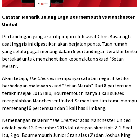
Catatan Menarik Jelang Laga Bournemouth vs Manchester
United
Pertandingan yang akan dipimpin oleh wasit Chris Kavanagh
asal Inggris ini dipastikan akan berjalan panas. Tuan rumah
yang selalu gagal menang dalam 5 pertandingan terakhir tentu
bertekad untuk menghentikan kebangkitan skuad “Setan
Merah”.
Akan tetapi,
The Cherries
mempunyai catatan negatif ketika
berhadapan melawan skuad “Setan Merah”. Dari 8 pertemuan
terakhir sejak 2015 lalu, Bournemouth hanya 1 kali sukses
mengalahkan Manchester United. Sementara tim tamu mampu
memenangi 6 pertemuan dan 1 kali hasil imbang.
Kemenangan terakhir “
The Cherries”
atas Manchester United
adalah pada 13 Desember 2015 lalu dengan skor tipis 2-1. Saat
itu, 2 gol Bournemouth Junior Stanislas (2’) dan Joshua King