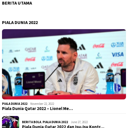
BERITA UTAMA
PIALA DUNIA 2022
PIALA DUNIA 2022
November 22, 2022
Piala Dunia Qatar 2022 – Lionel Me…
BERITA BOLA
,
PIALA DUNIA 2022
June 27, 2022
Piala Dunia Qatar 2022 dan Isu-Isu Kontr…