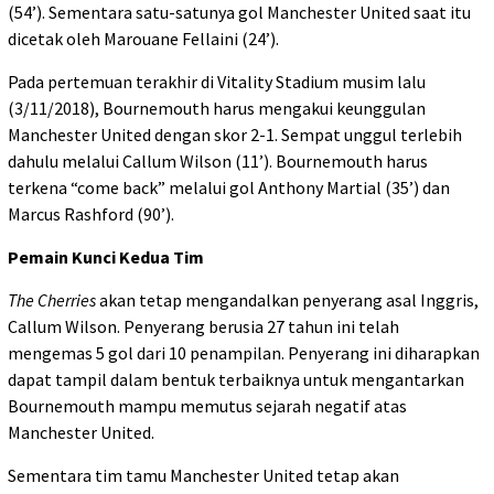
(54’). Sementara satu-satunya gol Manchester United saat itu
dicetak oleh Marouane Fellaini (24’).
Pada pertemuan terakhir di Vitality Stadium musim lalu
(3/11/2018), Bournemouth harus mengakui keunggulan
Manchester United dengan skor 2-1. Sempat unggul terlebih
dahulu melalui Callum Wilson (11’). Bournemouth harus
terkena “come back” melalui gol Anthony Martial (35’) dan
Marcus Rashford (90’).
Pemain Kunci Kedua Tim
The Cherries
akan tetap mengandalkan penyerang asal Inggris,
Callum Wilson. Penyerang berusia 27 tahun ini telah
mengemas 5 gol dari 10 penampilan. Penyerang ini diharapkan
dapat tampil dalam bentuk terbaiknya untuk mengantarkan
Bournemouth mampu memutus sejarah negatif atas
Manchester United.
Sementara tim tamu Manchester United tetap akan