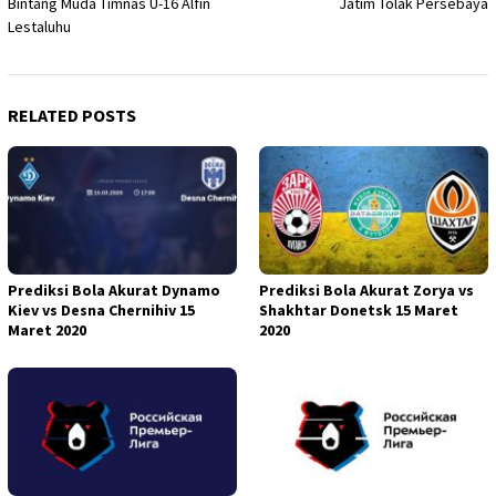
Bintang Muda Timnas U-16 Alfin
Jatim Tolak Persebaya
Lestaluhu
RELATED POSTS
Prediksi Bola Akurat Dynamo
Prediksi Bola Akurat Zorya vs
Kiev vs Desna Chernihiv 15
Shakhtar Donetsk 15 Maret
Maret 2020
2020