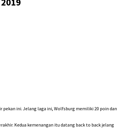
 2019
ekan ini. Jelang laga ini, Wolfsburg memiliki 20 poin dan
rakhir. Kedua kemenangan itu datang back to back jelang