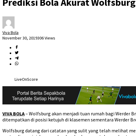
Prediksi Bola Akurat Wolfsbur
Viva Bola
November 30, 2019
306 Views
LiveOnScore
VIVA BOLA
– Wolfsburg akan menjadi tuan rumah bagi Werder Bre
ditempatkan di posisi ketujuh di klasemen sementara Werder Br
Wolfsburg datang dari catatan yang sulit yang telah melihat 