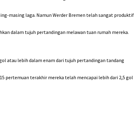
masing-masing laga. Namun Werder Bremen telah sangat produktif
ahkan dalam tujuh pertandingan melawan tuan rumah mereka.
ol atau lebih dalam enam dari tujuh pertandingan tandang
 15 pertemuan terakhir mereka telah mencapai lebih dari 2,5 gol