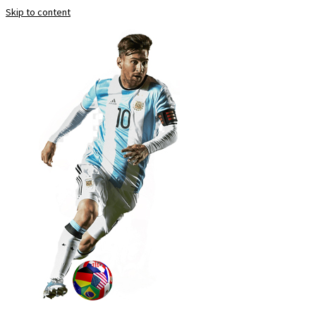
Skip to content