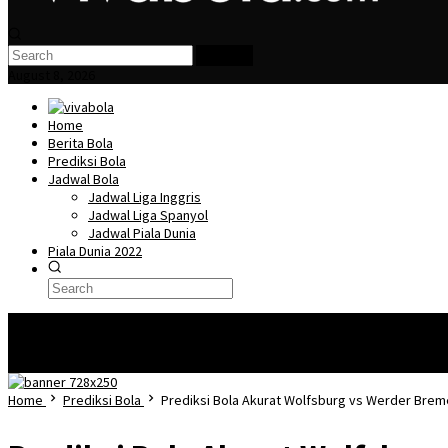
Search
August 8, 2026
Home
Berita Bola
Prediksi Bola
Jadwal Bola
Jadwal Liga Inggris
Jadwal Liga Spanyol
Jadwal Piala Dunia
Piala Dunia 2022
🎖️
Piala Dunia Qatar 2022 – Lionel Messi Dalam Kondisi Prima Secara Fisik D
Inggris di Piala Dunia Qatar 2022
Mengenal Lusail Iconic Stadium, Stadion t
Home
Prediksi Bola
Prediksi Bola Akurat Wolfsburg vs Werder Bre