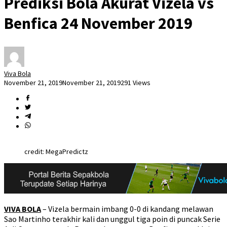
Prediksi Bola Akurat Vizela vs
Benfica 24 November 2019
Viva Bola
November 21, 2019
November 21, 2019
291 Views
credit: MegaPredictz
VIVA BOLA
– Vizela bermain imbang 0-0 di kandang melawan
Sao Martinho terakhir kali dan unggul tiga poin di puncak Serie