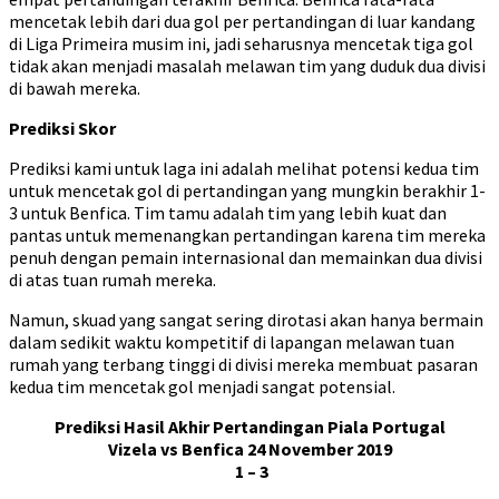
mencetak lebih dari dua gol per pertandingan di luar kandang
di Liga Primeira musim ini, jadi seharusnya mencetak tiga gol
tidak akan menjadi masalah melawan tim yang duduk dua divisi
di bawah mereka.
Prediksi Skor
Prediksi kami untuk laga ini adalah melihat potensi kedua tim
untuk mencetak gol di pertandingan yang mungkin berakhir 1-
3 untuk Benfica. Tim tamu adalah tim yang lebih kuat dan
pantas untuk memenangkan pertandingan karena tim mereka
penuh dengan pemain internasional dan memainkan dua divisi
di atas tuan rumah mereka.
Namun, skuad yang sangat sering dirotasi akan hanya bermain
dalam sedikit waktu kompetitif di lapangan melawan tuan
rumah yang terbang tinggi di divisi mereka membuat pasaran
kedua tim mencetak gol menjadi sangat potensial.
Prediksi Hasil Akhir Pertandingan Piala Portugal
Vizela vs Benfica 24 November 2019
1 – 3