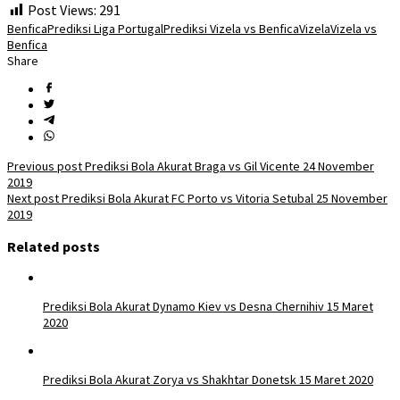
Post Views:
291
Benfica
Prediksi Liga Portugal
Prediksi Vizela vs Benfica
Vizela
Vizela vs
Benfica
Share
Post
Previous post
Prediksi Bola Akurat Braga vs Gil Vicente 24 November
2019
navigation
Next post
Prediksi Bola Akurat FC Porto vs Vitoria Setubal 25 November
2019
Related posts
Prediksi Bola Akurat Dynamo Kiev vs Desna Chernihiv 15 Maret
2020
Prediksi Bola Akurat Zorya vs Shakhtar Donetsk 15 Maret 2020