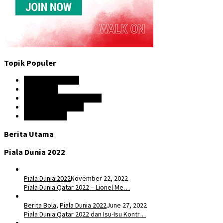
Topik Populer
Hasil Pertandingan
Liga Inggris
Premier League Indonesia
Prediksi Liga Inggris
Liga Champion
Berita Utama
Piala Dunia 2022
Piala Dunia 2022
November 22, 2022
Piala Dunia Qatar 2022 – Lionel Me…
Berita Bola
,
Piala Dunia 2022
June 27, 2022
Piala Dunia Qatar 2022 dan Isu-Isu Kontr…