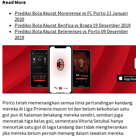
Read More
Prediksi Bola Akurat Moreirense vs FC Porto 11 Januari
2020
Prediksi Bola Akurat Benfica vs Braga 19 Desember 2019
Prediksi Bola Akurat Belenenses vs Porto 09 Desember
2019
Porto telah memenangkan semua lima pertandingan kandang
mereka di Liga Primeira musim ini dan belum kebobolan satu
gol pun di halaman belakang mereka sendiri, sembari juga
mencetak tiga belas gol, sementara Vitoria Setubal hanya
mencetak satu gol di laga tandang dan tidak mengherankan
jika mereka belum pernah menang dalam lawatan mereka.