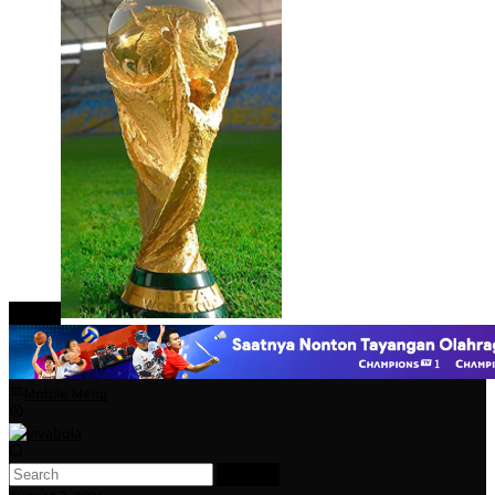
close
Mobile Menu
Search