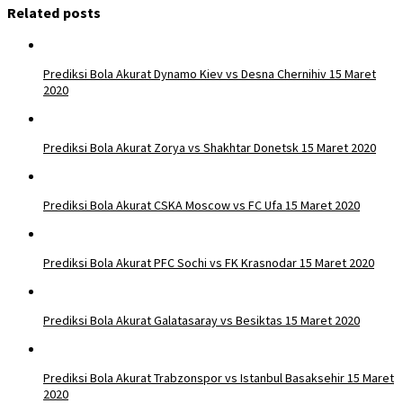
Related posts
Prediksi Bola Akurat Dynamo Kiev vs Desna Chernihiv 15 Maret
2020
Prediksi Bola Akurat Zorya vs Shakhtar Donetsk 15 Maret 2020
Prediksi Bola Akurat CSKA Moscow vs FC Ufa 15 Maret 2020
Prediksi Bola Akurat PFC Sochi vs FK Krasnodar 15 Maret 2020
Prediksi Bola Akurat Galatasaray vs Besiktas 15 Maret 2020
Prediksi Bola Akurat Trabzonspor vs Istanbul Basaksehir 15 Maret
2020