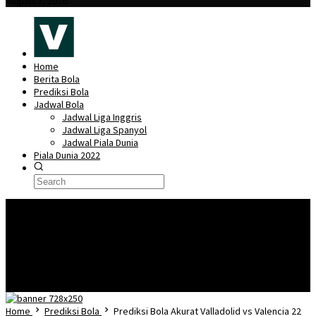
August 7, 2026
Home
Berita Bola
Prediksi Bola
Jadwal Bola
Jadwal Liga Inggris
Jadwal Liga Spanyol
Jadwal Piala Dunia
Piala Dunia 2022
🎖️
Piala Dunia Qatar 2022 – Lionel Messi Dalam Kondisi Prima Secara Fisik
Dan Mental Jelang Pembuka Piala Dunia Negara Argentina.
Piala Dunia
Qatar 2022 dan Isu-Isu Kontroversi Jelang Pelaksanaanya
Menilik 7
Pemain Bintang Inggris di Piala Dunia Qatar 2022
Mengenal Lusail Iconic
Stadium, Stadion terbesar di Piala Dunia 2022 Qatar
Fakta Menarik
Mengenai Qatar Sebagai Tuan Rumah Piala Dunia 2022
Home
Prediksi Bola
Prediksi Bola Akurat Valladolid vs Valencia 22