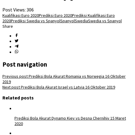
Post Views:
306
Kualifikasi Euro 2020
Prediksi Euro 2020
Prediksi Kualifikasi Euro
2020
Prediksi Swedia vs Spanyol
Spanyol
Swedia
Swedia vs Spanyol
Share
Post navigation
Previous post
Prediksi Bola Akurat Romania vs Norwegia 16 Oktober
2019
Next post
Prediksi Bola Akurat Israel vs Latvia 16 Oktober 2019
Related posts
Prediksi Bola Akurat Dynamo Kiev vs Desna Chernihiv 15 Maret
2020