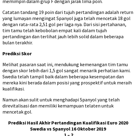
memimpin dalam grup F dengan jarak lima poin.
Catatan tandang 19 poin dari tujuh pertandingan adalah return
yang lumayan mengingat Spanyol juga telah mencetak 18 gol
dengan rata-rata 2,51 gol per laga nya. Dari sisi pertahanan,
tim tamu telah kebobolan empat kali dalam tujuh
pertandingan dan terlihat jauh lebih solid dalam beberapa
bulan terakhir.
Prediksi Skor
Melihat pasaran saat ini, mendukung kemenangan tim tamu
dengan skor lebih dari 1,5 gol sangat menarik perhatian kami.
Swedia telah tampil baik dalam beberapa kesempatan dan
mereka kini berada dalam posisi yang prospektif untuk meraih
kualifikasi.
Namun akan sulit untuk menghadapi Spanyol yang telah
direvitalisasi dan memiliki kemampuan telaten untuk
mencetak gol.
Prediksi Hasil Akhir Pertandingan Kualifikasi Euro 2020
Swedia vs Spanyol 16 Oktober 2019
1 – 2