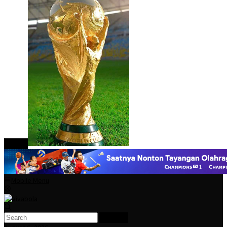
close
Mobile Menu
Search