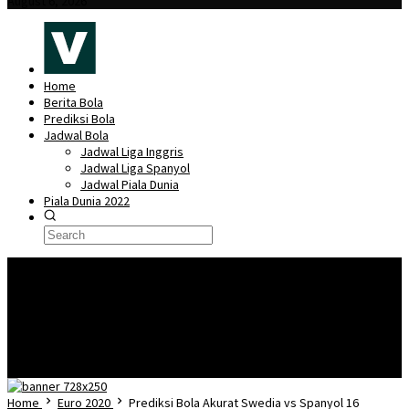
August 6, 2026
Home
Berita Bola
Prediksi Bola
Jadwal Bola
Jadwal Liga Inggris
Jadwal Liga Spanyol
Jadwal Piala Dunia
Piala Dunia 2022
🎖️
Piala Dunia Qatar 2022 – Lionel Messi Dalam Kondisi Prima Secara Fisik
Dan Mental Jelang Pembuka Piala Dunia Negara Argentina.
Piala Dunia
Qatar 2022 dan Isu-Isu Kontroversi Jelang Pelaksanaanya
Menilik 7
Pemain Bintang Inggris di Piala Dunia Qatar 2022
Mengenal Lusail Iconic
Stadium, Stadion terbesar di Piala Dunia 2022 Qatar
Fakta Menarik
Mengenai Qatar Sebagai Tuan Rumah Piala Dunia 2022
Home
Euro 2020
Prediksi Bola Akurat Swedia vs Spanyol 16