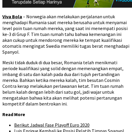
Viva Bola
– Norwegia akan melakukan perjalanan untuk
menghadapi Rumania saat mereka berusaha untuk menyamai
level poin tuan rumah mereka, yang saat ini menempati posisi
ke-3 di Grup F. Tim tuan rumah tahu bahwa kemenangan ini
akan cukup untuk mendorong mereka ke tempat kualifikasi
otomatis mengingat Swedia memiliki tugas berat menghadapi
Spanyol.
Meski tidak duduk di dua besar, Romania telah menikmati
periode kualifikasi yang solid dengan memenangkan empat,
imbang di satu dan kalah pada dua dari tujuh pertandingan
mereka. Bahkan ketika mereka kalah, tim besutan Cosmin
Contra kerap melakukan perlawanan ketat. Tim tuan rumah
belum kalah dengan lebih dari satu gol, jadi wajar untuk
mengatakan bahwa kita akan melihat potensi pertarungan
kompetitif dalam bentrokan ini.
Read More
Berikut Jadwal Fase Playoff Euro 2020
Luis Enrique Kembali ke Posisi Pelatih Timnas Spanyol