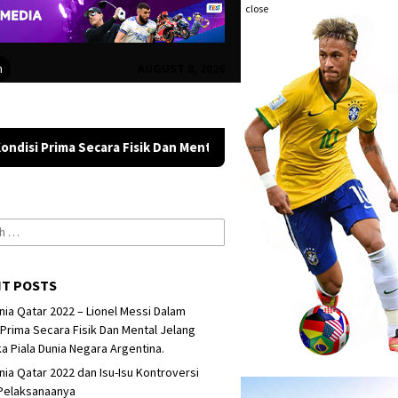
close
h
AUGUST 8, 2026
ma Secara Fisik Dan Mental Jelang Pembuka Piala Dunia Negara Arg
T POSTS
unia Qatar 2022 – Lionel Messi Dalam
 Prima Secara Fisik Dan Mental Jelang
 Piala Dunia Negara Argentina.
unia Qatar 2022 dan Isu-Isu Kontroversi
Pelaksanaanya