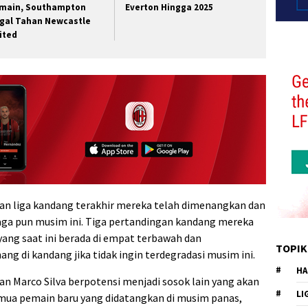
main, Southampton
Everton Hingga 2025
gal Tahan Newcastle
ited
gan liga kandang terakhir mereka telah dimenangkan dan
a pun musim ini. Tiga pertandingan kandang mereka
yang saat ini berada di empat terbawah dan
TOPIK
g di kandang jika tidak ingin terdegradasi musim ini.
HA
an Marco Silva berpotensi menjadi sosok lain yang akan
LI
mua pemain baru yang didatangkan di musim panas,