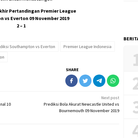
Akhir Pertandingan Premier League
 vs Everton 09 November 2019
2 – 1
BERIT
diksi Southampton vs Everton
Premier League Indonesia
ton
SHARE
Next post
nal 10
Prediksi Bola Akurat Newcastle United vs
Bournemouth 09 November 2019