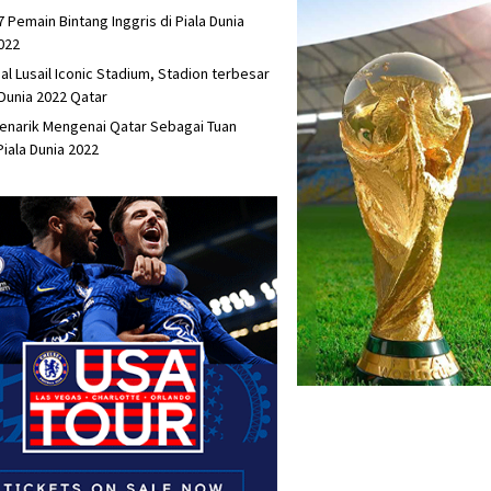
7 Pemain Bintang Inggris di Piala Dunia
022
l Lusail Iconic Stadium, Stadion terbesar
 Dunia 2022 Qatar
enarik Mengenai Qatar Sebagai Tuan
iala Dunia 2022