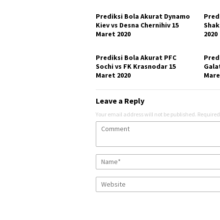
Prediksi Bola Akurat Dynamo
Pred
Kiev vs Desna Chernihiv 15
Shak
Maret 2020
2020
Prediksi Bola Akurat PFC
Pred
Sochi vs FK Krasnodar 15
Gala
Maret 2020
Mare
Leave a Reply
Your email address will not be published.
Required