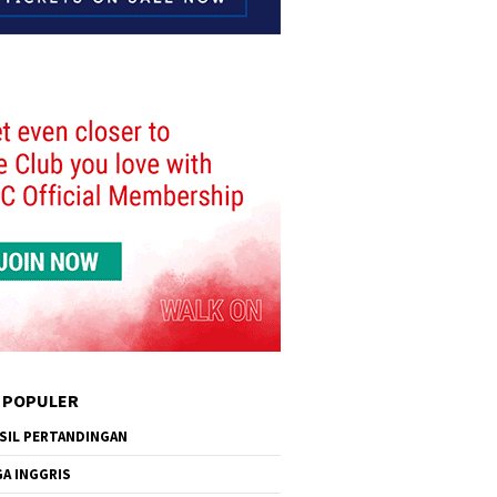
 POPULER
SIL PERTANDINGAN
GA INGGRIS