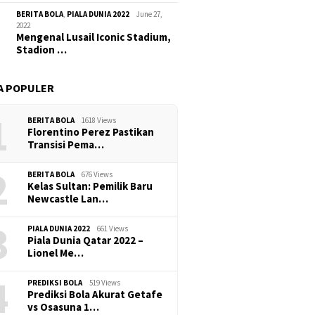
BERITA BOLA
,
PIALA DUNIA 2022
June 27,
2022
Mengenal Lusail Iconic Stadium,
Stadion …
A POPULER
1
BERITA BOLA
1618 Views
​Florentino Perez Pastikan
Transisi Pema…
2
BERITA BOLA
676 Views
Kelas Sultan: Pemilik Baru
Newcastle Lan…
3
PIALA DUNIA 2022
661 Views
Piala Dunia Qatar 2022 –
Lionel Me…
4
PREDIKSI BOLA
519 Views
Prediksi Bola Akurat Getafe
vs Osasuna 1…