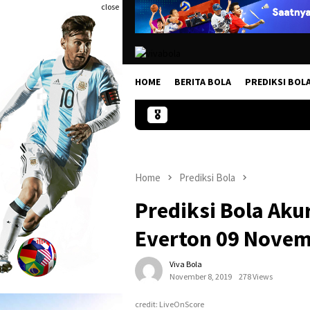
Skip
close
to
content
HOME
BERITA BOLA
PREDIKSI BOL
🎖️
Home
Prediksi Bola
Prediksi Bola Ak
Everton 09 Novem
Viva Bola
November 8, 2019
278 Views
credit: LiveOnScore