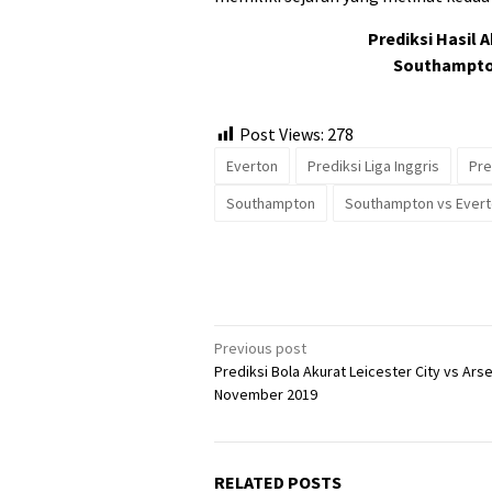
Prediksi Hasil 
Southampton
Post Views:
278
Everton
Prediksi Liga Inggris
Pre
Southampton
Southampton vs Ever
Post
Previous post
Prediksi Bola Akurat Leicester City vs Arse
navigation
November 2019
RELATED POSTS