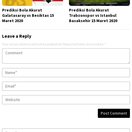
Prediksi Bola Akurat
Prediksi Bola Akurat
Galatasaray vs Besiktas 15
Trabzonspor vs Istanbul
Maret 2020
Basaksehir 15 Maret 2020
Leave a Reply
Your email address will not be published.
Required fields are marked
*
Search