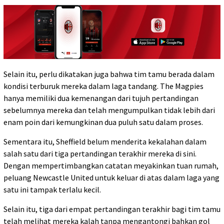
Selain itu, perlu dikatakan juga bahwa tim tamu berada dalam
kondisi terburuk mereka dalam laga tandang. The Magpies
hanya memiliki dua kemenangan dari tujuh pertandingan
sebelumnya mereka dan telah mengumpulkan tidak lebih dari
enam poin dari kemungkinan dua puluh satu dalam proses.
Sementara itu, Sheffield belum menderita kekalahan dalam
salah satu dari tiga pertandingan terakhir mereka di sini.
Dengan mempertimbangkan catatan meyakinkan tuan rumah,
peluang Newcastle United untuk keluar di atas dalam laga yang
satu ini tampak terlalu kecil.
Selain itu, tiga dari empat pertandingan terakhir bagi tim tamu
telah melihat mereka kalah tanpa mengantongi bahkan gol