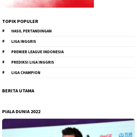
TOPIK POPULER
HASIL PERTANDINGAN
LIGA INGGRIS
PREMIER LEAGUE INDONESIA
PREDIKSI LIGA INGGRIS
LIGA CHAMPION
BERITA UTAMA
PIALA DUNIA 2022