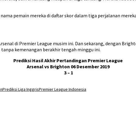
ma pemain mereka di daftar skor dalam tiga perjalanan mereka 
senal di Premier League musim ini. Dan sekarang, dengan Bright
 tanpa kemenangan berakhir tengah minggu ini.
Prediksi Hasil Akhir Pertandingan Premier League
Arsenal vs Brighton 06 Desember 2019
3 – 1
on
Prediksi Liga Inggris
Premier League Indonesia