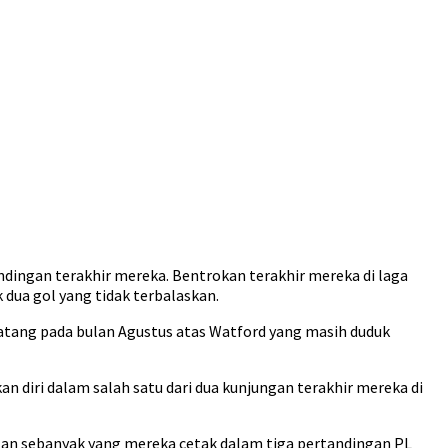
andingan terakhir mereka. Bentrokan terakhir mereka di laga
dua gol yang tidak terbalaskan.
tang pada bulan Agustus atas Watford yang masih duduk
iri dalam salah satu dari dua kunjungan terakhir mereka di
olan sebanyak yang mereka cetak dalam tiga pertandingan PL