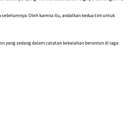
sebelumnya. Oleh karena itu, andalkan kedua tim untuk
on yang sedang dalam catatan kekalahan beruntun di laga