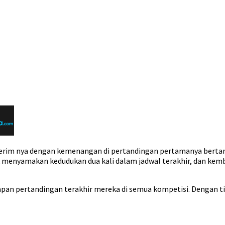
terim nya dengan kemenangan di pertandingan pertamanya bertang
menyamakan kedudukan dua kali dalam jadwal terakhir, dan kembali
apan pertandingan terakhir mereka di semua kompetisi. Dengan ti