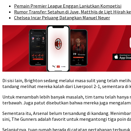
Pemain Premier League Enggan Lanjutkan Kompetisi
Rumor Transfer: Setahun di Juve, Matthijs de Ligt Hijrah ke
Chelsea Incar Peluang Datangkan Manuel Neuer
Di sisi lain, Brighton sedang melalui masa sulit yang telah me
tandang melihat mereka kalah dari Liverpool 2-1, sementara di
Untuk menambah lebih banyak masalah, tim tamu telah hanya m
terbawah. Juga patut disebutkan bahwa mereka juga mengalami
Sementara itu, Arsenal belum tersandung di kandang. Menimba
sini, The Gunners adalah favorit untuk mengantongi tiga poin da
Selanjutnya, tuan rumah berada di catatan pertahanan terburu