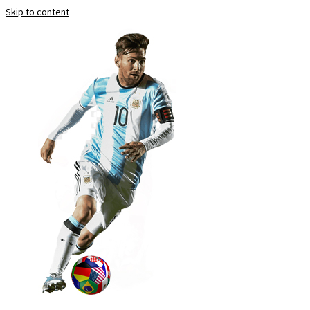
Skip to content