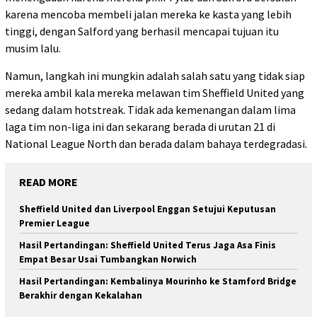
karena mencoba membeli jalan mereka ke kasta yang lebih
tinggi, dengan Salford yang berhasil mencapai tujuan itu
musim lalu.
Namun, langkah ini mungkin adalah salah satu yang tidak siap
mereka ambil kala mereka melawan tim Sheffield United yang
sedang dalam hotstreak. Tidak ada kemenangan dalam lima
laga tim non-liga ini dan sekarang berada di urutan 21 di
National League North dan berada dalam bahaya terdegradasi.
READ MORE
Sheffield United dan Liverpool Enggan Setujui Keputusan
Premier League
Hasil Pertandingan: Sheffield United Terus Jaga Asa Finis
Empat Besar Usai Tumbangkan Norwich
Hasil Pertandingan: Kembalinya Mourinho ke Stamford Bridge
Berakhir dengan Kekalahan