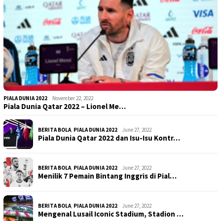
PIALA DUNIA 2022
November 22, 2022
Piala Dunia Qatar 2022 – Lionel Me…
BERITA BOLA
,
PIALA DUNIA 2022
June 27, 2022
Piala Dunia Qatar 2022 dan Isu-Isu Kontr…
BERITA BOLA
,
PIALA DUNIA 2022
June 27, 2022
Menilik 7 Pemain Bintang Inggris di Pial…
BERITA BOLA
,
PIALA DUNIA 2022
June 27, 2022
Mengenal Lusail Iconic Stadium, Stadion …