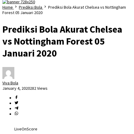
Home
Prediksi Bola
Prediksi Bola Akurat Chelsea vs Nottingham
Forest 05 Januari 2020
Prediksi Bola Akurat Chelsea
vs Nottingham Forest 05
Januari 2020
Viva Bola
January 4, 2020
282 Views
LiveOnScore