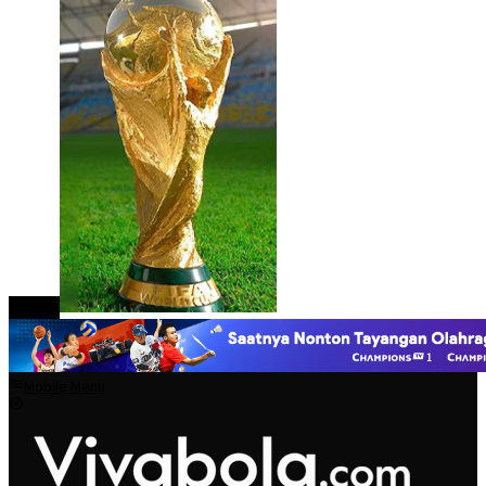
close
Mobile Menu