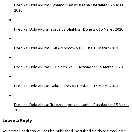
Prediksi Bola Akurat Dynamo Kiev vs Desna Chernihiv 15 Maret
2020
Prediksi Bola Akurat Zorya vs Shakhtar Donetsk 15 Maret 2020
Prediksi Bola Akurat CSKA Moscow vs FC Ufa 15 Maret 2020
Prediksi Bola Akurat PFC Sochi vs FK Krasnodar 15 Maret 2020
Prediksi Bola Akurat Galatasaray vs Besiktas 15 Maret 2020
Prediksi Bola Akurat Trabzonspor vs Istanbul Basaksehir 15 Maret
2020
Leave a Reply
Your email address will not be published.
Required fields are marked
*