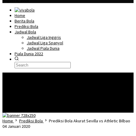
August 8, 2026
Home
Berita Bola
Prediksi Bola
Jadwal Bola
Jadwal Liga Inggris
Jadwal Liga Spanyol
Jadwal Piala Dunia
Piala Dunia 2022
🎖️
Piala Dunia Qatar 2022 – Lionel Messi Dalam Kondisi Prima Secara Fisik
Dan Mental Jelang Pembuka Piala Dunia Negara Argentina.
Piala Dunia
Qatar 2022 dan Isu-Isu Kontroversi Jelang Pelaksanaanya
Menilik 7
Pemain Bintang Inggris di Piala Dunia Qatar 2022
Mengenal Lusail Iconic
Stadium, Stadion terbesar di Piala Dunia 2022 Qatar
Fakta Menarik
Mengenai Qatar Sebagai Tuan Rumah Piala Dunia 2022
Home
Prediksi Bola
Prediksi Bola Akurat Sevilla vs Athletic Bilbao
04 Januari 2020