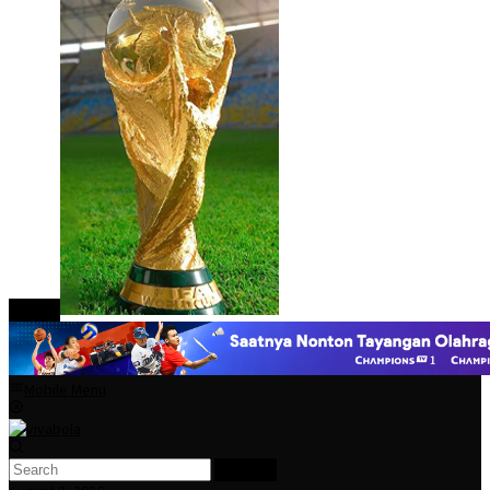
close
Mobile Menu
Search