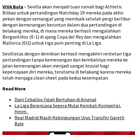
VIVA Bola
– Sevilla akan menjadi tuan rumah bagi Athletic
Bilbao untuk pertandingan Matchday 19 mereka pada akhir
pekan dengan semangat yang membaik setelah pergi berlibur
dengan kemenangan beruntun dalam dua pertandingan di
belakang mereka, di mana mereka berhasil mengalahkan
Bergantiños (0-1) di ajang Copa del Rey dan mengalahkan
Mallorca (0)2) untuk tiga poin penting di La Liga.
Sevillistas dengan demikian berhasil mengakhiri rentetan tiga
pertandingan tanpa kemenangan dan kembalinya mereka ke
jalan kemenangan akan menjadi sangat krusial bagi
kepercayaan diri mereka, terutama di belakang karena mereka
telah menjaga clean sheet pada kedua kesempatan.
Read More
Dani Ceballos Ogah Bertahan di Arsenal
La Liga Berencana Segera Mulai Kembali Kompetisi,
Hmm..
Real Madrid Masih Kebingungan Urus Transfer Gareth
Bale