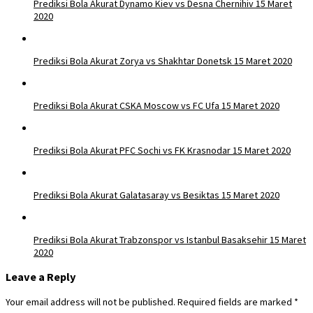
Prediksi Bola Akurat Dynamo Kiev vs Desna Chernihiv 15 Maret
2020
Prediksi Bola Akurat Zorya vs Shakhtar Donetsk 15 Maret 2020
Prediksi Bola Akurat CSKA Moscow vs FC Ufa 15 Maret 2020
Prediksi Bola Akurat PFC Sochi vs FK Krasnodar 15 Maret 2020
Prediksi Bola Akurat Galatasaray vs Besiktas 15 Maret 2020
Prediksi Bola Akurat Trabzonspor vs Istanbul Basaksehir 15 Maret
2020
Leave a Reply
Your email address will not be published.
Required fields are marked
*