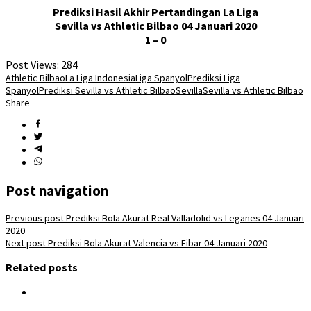
Prediksi Hasil Akhir Pertandingan La Liga
Sevilla vs Athletic Bilbao 04 Januari 2020
1 – 0
Post Views:
284
Athletic Bilbao
La Liga Indonesia
Liga Spanyol
Prediksi Liga
Spanyol
Prediksi Sevilla vs Athletic Bilbao
Sevilla
Sevilla vs Athletic Bilbao
Share
Post navigation
Previous post
Prediksi Bola Akurat Real Valladolid vs Leganes 04 Januari
2020
Next post
Prediksi Bola Akurat Valencia vs Eibar 04 Januari 2020
Related posts