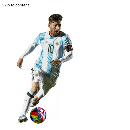
Skip to content