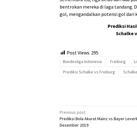
bentrokan mereka di laga tandang.
gol, mengandalkan potensi gol dari k
Prediksi Has
Schalke v
Post Views:
295
Bundesliga Indonesia
Freiburg
L
Prediksi Schalke vs Freiburg
Schalk
Post
Previous post
Prediksi Bola Akurat Mainz vs Bayer Lever
navigation
Desember 2019