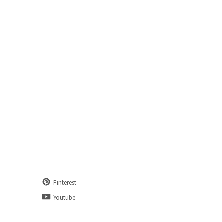
Pinterest
n
Youtube