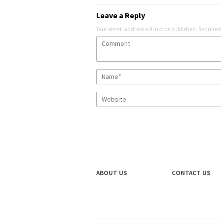
Leave a Reply
Your email address will not be published.
Required
ABOUT US
CONTACT US