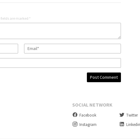
 fields are marked
*
SOCIAL NETWORK
Facebook
Twitter
Instagram
Linkedi