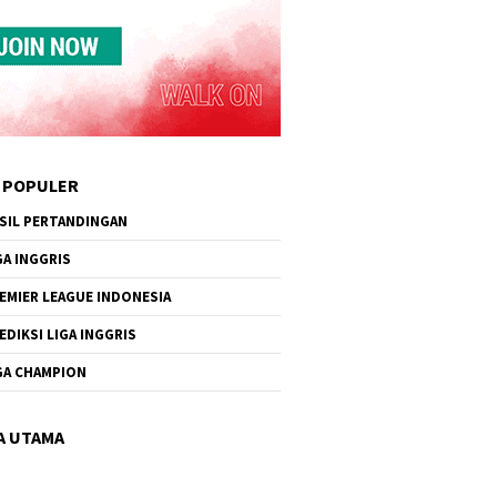
 POPULER
SIL PERTANDINGAN
GA INGGRIS
EMIER LEAGUE INDONESIA
EDIKSI LIGA INGGRIS
GA CHAMPION
A UTAMA