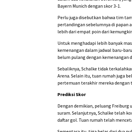
Bayern Munich dengan skor 3-1.
Perlu juga disebutkan bahwa tim ta
pertandingan sebelumnya di papan a
lebih dari empat poin dari kemungkin
Untuk menghadapi lebih banyak masa
kemenangan dalam jadwal baru-baru
belum pulang dengan kemenangan dar
Sebaliknya, Schalke tidak terkalahk
Arena. Selain itu, tuan rumah juga be
pertemuan terakhir mereka dengan t
Prediksi Skor
Dengan demikian, peluang Freiburg u
suram. Selanjutnya, Schalke telah
daftar gol. Tuan rumah telah menceta
Sementara itu, tiga belas dari dua pul