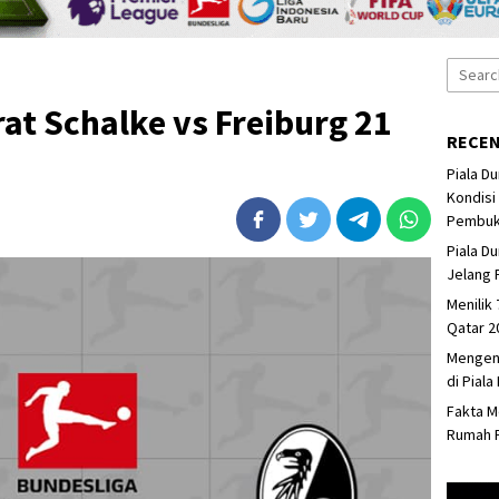
Search
for:
rat Schalke vs Freiburg 21
RECEN
Piala D
Kondisi
Pembuka
Piala D
Jelang 
Menilik 
Qatar 2
Mengena
di Piala
Fakta M
Rumah P