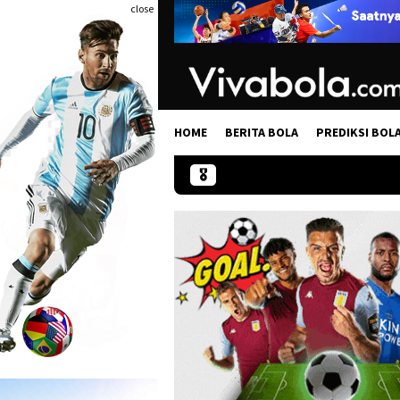
Skip
close
to
content
HOME
BERITA BOLA
PREDIKSI BOL
🎖️