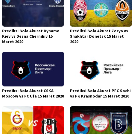
Prediksi Bola Akurat Dynamo
Prediksi Bola Akurat Zorya vs
Kiev vs Desna Chernihiv 15
Shakhtar Donetsk 15 Maret
Maret 2020
2020
Prediksi Bola Akurat CSKA
Prediksi Bola Akurat PFC Sochi
Moscow vs FC Ufa 15 Maret 2020
vs FK Krasnodar 15 Maret 2020