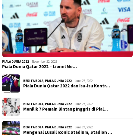
PIALA DUNIA 2022
November 22, 2022
Piala Dunia Qatar 2022 – Lionel Me…
BERITA BOLA
,
PIALA DUNIA 2022
June 27, 2022
Piala Dunia Qatar 2022 dan Isu-Isu Kontr…
BERITA BOLA
,
PIALA DUNIA 2022
June 27, 2022
Menilik 7 Pemain Bintang Inggris di Pial…
BERITA BOLA
,
PIALA DUNIA 2022
June 27, 2022
Mengenal Lusail Iconic Stadium, Stadion …