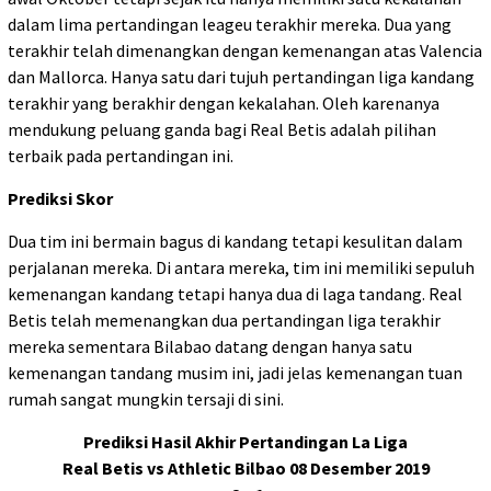
dalam lima pertandingan leageu terakhir mereka. Dua yang
terakhir telah dimenangkan dengan kemenangan atas Valencia
dan Mallorca. Hanya satu dari tujuh pertandingan liga kandang
terakhir yang berakhir dengan kekalahan. Oleh karenanya
mendukung peluang ganda bagi Real Betis adalah pilihan
terbaik pada pertandingan ini.
Prediksi Skor
Dua tim ini bermain bagus di kandang tetapi kesulitan dalam
perjalanan mereka. Di antara mereka, tim ini memiliki sepuluh
kemenangan kandang tetapi hanya dua di laga tandang. Real
Betis telah memenangkan dua pertandingan liga terakhir
mereka sementara Bilabao datang dengan hanya satu
kemenangan tandang musim ini, jadi jelas kemenangan tuan
rumah sangat mungkin tersaji di sini.
Prediksi Hasil Akhir Pertandingan La Liga
Real Betis vs Athletic Bilbao 08 Desember 2019