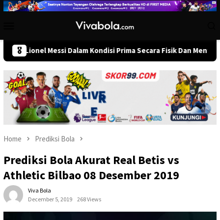
Skip
to
Mobile
content
Menu
ionel Messi Dalam Kondisi Prima Secara Fisik Dan Mental Jelang P
🎖️
Home
Prediksi Bola
Prediksi Bola Akurat Real Betis vs
Athletic Bilbao 08 Desember 2019
Viva Bola
December 5, 2019
268 Views