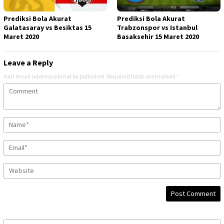
Prediksi Bola Akurat
Prediksi Bola Akurat
Galatasaray vs Besiktas 15
Trabzonspor vs Istanbul
Maret 2020
Basaksehir 15 Maret 2020
Leave a Reply
Your email address will not be published.
Required fields are marked
*
Search