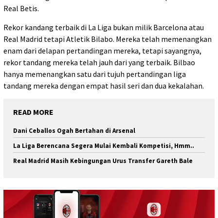
Real Betis.
Rekor kandang terbaik di La Liga bukan milik Barcelona atau
Real Madrid tetapi Atletik Bilabo. Mereka telah memenangkan
enam dari delapan pertandingan mereka, tetapi sayangnya,
rekor tandang mereka telah jauh dari yang terbaik. Bilbao
hanya memenangkan satu dari tujuh pertandingan liga
tandang mereka dengan empat hasil seri dan dua kekalahan.
READ MORE
Dani Ceballos Ogah Bertahan di Arsenal
La Liga Berencana Segera Mulai Kembali Kompetisi, Hmm..
Real Madrid Masih Kebingungan Urus Transfer Gareth Bale