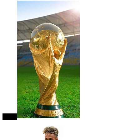
close