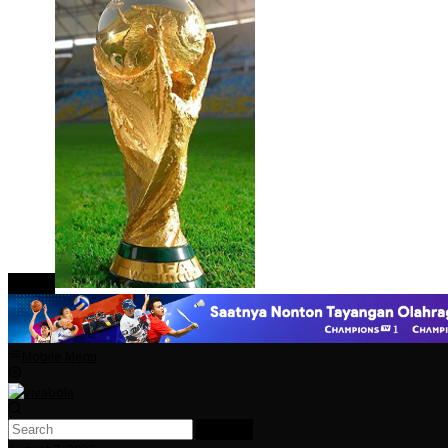
close
Mobile Menu
Search