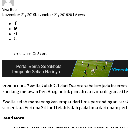
Viva Bola
November 21, 2019
November 21, 2019
284 Views
credit: LiveOnScore
VIVA BOLA
– Zwolle kalah 2-1 dari Twente sebelum jeda internas
kandang melawan Den Haag untuk pindah dari zona degradasi tet
Zwolle telah memenangkan empat dari lima pertandingan tera
sementara Fortuna Sittard telah kalah pada lima dari enam pe
Read More