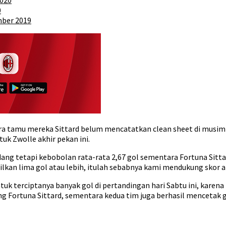
2020
0
mber 2019
tamu mereka Sittard belum mencatatkan clean sheet di musim in
k Zwolle akhir pekan ini.
ang tetapi kebobolan rata-rata 2,67 gol sementara Fortuna Sitta
kan lima gol atau lebih, itulah sebabnya kami mendukung skor ak
terciptanya banyak gol di pertandingan hari Sabtu ini, karena ha
ng Fortuna Sittard, sementara kedua tim juga berhasil mencetak