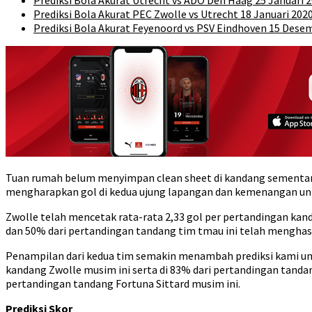
Prediksi Bola Akurat Utrecht vs ADO Den Haag 25 Januari 
Prediksi Bola Akurat PEC Zwolle vs Utrecht 18 Januari 202
Prediksi Bola Akurat Feyenoord vs PSV Eindhoven 15 Dese
Tuan rumah belum menyimpan clean sheet di kandang sementara 
mengharapkan gol di kedua ujung lapangan dan kemenangan untu
Zwolle telah mencetak rata-rata 2,33 gol per pertandingan kand
dan 50% dari pertandingan tandang tim tmau ini telah menghasil
Penampilan dari kedua tim semakin menambah prediksi kami untuk 
kandang Zwolle musim ini serta di 83% dari pertandingan tanda
pertandingan tandang Fortuna Sittard musim ini.
Prediksi Skor