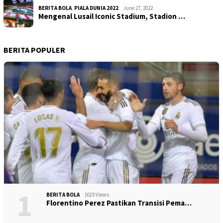
BERITA BOLA
,
PIALA DUNIA 2022
June 27, 2022
Mengenal Lusail Iconic Stadium, Stadion …
BERITA POPULER
1
BERITA BOLA
1619 Views
​Florentino Perez Pastikan Transisi Pema…