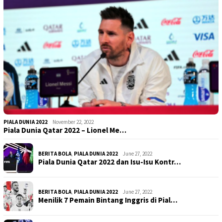
PIALA DUNIA 2022
November 22, 2022
Piala Dunia Qatar 2022 – Lionel Me…
BERITA BOLA
,
PIALA DUNIA 2022
June 27, 2022
Piala Dunia Qatar 2022 dan Isu-Isu Kontr…
BERITA BOLA
,
PIALA DUNIA 2022
June 27, 2022
Menilik 7 Pemain Bintang Inggris di Pial…