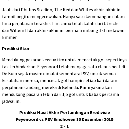
Jauh dari Phillips Stadion, The Red dan Whites akhir-akhir ini
tampil begitu mengecewakan. Hanya satu kemenangan dalam
lima perjalanan terakhir. Tim tamu telah kalah dari Utrecht
dan Willem II dan akhir-akhir ini bermain imbang 1-1 melawan
Emmen.
Prediksi Skor
Mendukung pasaran keedua tim untuk mencetak gol sepertinya
tak terhindarkan. Feyenoord telah menjaga satu clean sheet di
De Kuip sejak musim dimulai sementara PSV, untuk semua
kesalahan mereka, mencetak gol hampir setiap kali dalam
perjalanan tandang mereka di Belanda. Kami yakin akan
mendukung pasaran lebih dari 1,5 gol untuk babak pertama
jadwal ini.
Prediksi Hasil Akhir Pertandingan Eredivisie
Feyenoord vs PSV Eindhoven 15 Desember 2019
2 – 1