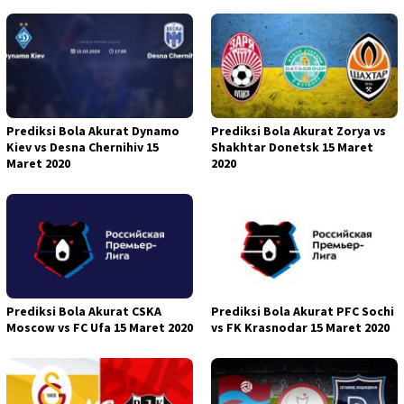
Prediksi Bola Akurat Dynamo
Prediksi Bola Akurat Zorya vs
Kiev vs Desna Chernihiv 15
Shakhtar Donetsk 15 Maret
Maret 2020
2020
Prediksi Bola Akurat CSKA
Prediksi Bola Akurat PFC Sochi
Moscow vs FC Ufa 15 Maret 2020
vs FK Krasnodar 15 Maret 2020