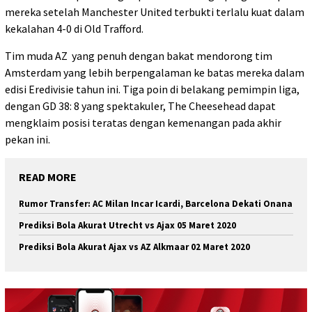
mereka setelah Manchester United terbukti terlalu kuat dalam
kekalahan 4-0 di Old Trafford.
Tim muda AZ yang penuh dengan bakat mendorong tim
Amsterdam yang lebih berpengalaman ke batas mereka dalam
edisi Eredivisie tahun ini. Tiga poin di belakang pemimpin liga,
dengan GD 38: 8 yang spektakuler, The Cheesehead dapat
mengklaim posisi teratas dengan kemenangan pada akhir
pekan ini.
READ MORE
Rumor Transfer: AC Milan Incar Icardi, Barcelona Dekati Onana
Prediksi Bola Akurat Utrecht vs Ajax 05 Maret 2020
Prediksi Bola Akurat Ajax vs AZ Alkmaar 02 Maret 2020