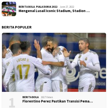
BERITA BOLA
,
PIALA DUNIA 2022
June 27, 2022
Mengenal Lusail Iconic Stadium, Stadion …
BERITA POPULER
1
BERITA BOLA
1617 Views
​Florentino Perez Pastikan Transisi Pema…