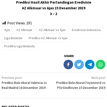
Prediksi Hasil Akhir Pertandingan Eredivisie
AZ Alkmaar vs Ajax 15 Desember 2019
3 – 2
Post Views:
291
Ajax
AZ Alkmaar
AZ Alkmaar vs Ajax
Eredivisie Indonesia
Liga Belanda
Prediksi AZ Alkmaar vs Ajax
Prediksi Liga Belanda
SHARE
Post
Previous post
Next post
Prediksi Bola Akurat Valencia vs
Prediksi Bola Akurat Feyenoord vs
navigation
Real Madrid 16 Desember 2019
PSV Eindhoven 15 Desember 2019
RELATED POSTS