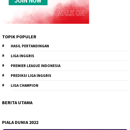
TOPIK POPULER
HASIL PERTANDINGAN
LIGA INGGRIS
PREMIER LEAGUE INDONESIA
PREDIKSI LIGA INGGRIS
LIGA CHAMPION
BERITA UTAMA
PIALA DUNIA 2022