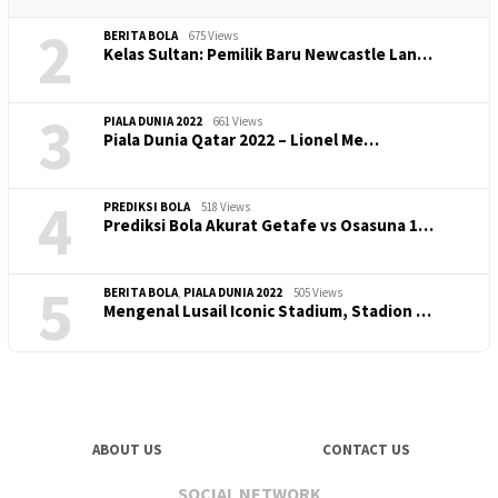
2
BERITA BOLA
675 Views
Kelas Sultan: Pemilik Baru Newcastle Lan…
3
PIALA DUNIA 2022
661 Views
Piala Dunia Qatar 2022 – Lionel Me…
4
PREDIKSI BOLA
518 Views
Prediksi Bola Akurat Getafe vs Osasuna 1…
5
BERITA BOLA
,
PIALA DUNIA 2022
505 Views
Mengenal Lusail Iconic Stadium, Stadion …
ABOUT US
CONTACT US
SOCIAL NETWORK