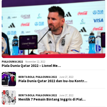
PIALA DUNIA 2022
November 22, 2022
Piala Dunia Qatar 2022 – Lionel Me…
BERITA BOLA
,
PIALA DUNIA 2022
June 27, 2022
Piala Dunia Qatar 2022 dan Isu-Isu Kontr…
BERITA BOLA
,
PIALA DUNIA 2022
June 27, 2022
Menilik 7 Pemain Bintang Inggris di Pial…