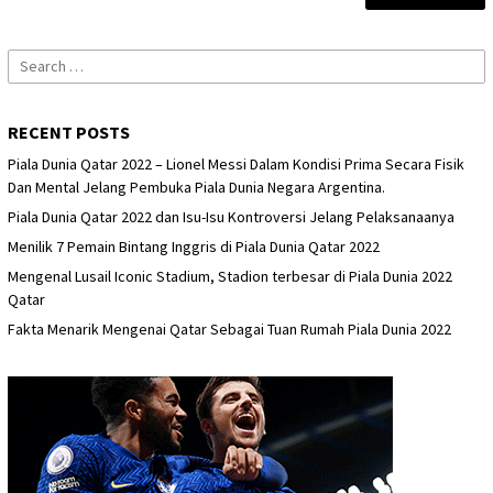
Search
for:
RECENT POSTS
Piala Dunia Qatar 2022 – Lionel Messi Dalam Kondisi Prima Secara Fisik
Dan Mental Jelang Pembuka Piala Dunia Negara Argentina.
Piala Dunia Qatar 2022 dan Isu-Isu Kontroversi Jelang Pelaksanaanya
Menilik 7 Pemain Bintang Inggris di Piala Dunia Qatar 2022
Mengenal Lusail Iconic Stadium, Stadion terbesar di Piala Dunia 2022
Qatar
Fakta Menarik Mengenai Qatar Sebagai Tuan Rumah Piala Dunia 2022