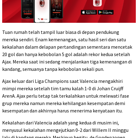
Tuan rumah telah tampil luar biasa di depan pendukung
mereka sendiri. Enam kemenangan, satu hasil seri dan satu
kekalahan dalam delapan pertandingan sementara mencetak
20 gol dan hanya kebobolan 5 gol adalah rekor kedua setelah
Ajax. Mereka saat ini sedang menjalankan tiga kemenangan di
kandang, semuanya tanpa kebobolan sekali pun.
Ajax keluar dari Liga Champions saat Valencia mengakhiri
mimpi mereka setelah tim tamu kalah 1-0 di Johan Cruijff
ArenA. Ajax perlu tetap tak terkalahkan untuk melewati fase
grup mereka namun mereka kehilangan kesempatan demi
kesempatan dan akhirnya harus menerima kenyataan itu.
Kekalahan dari Valencia adalah yang kedua di musim ini,
menyusul kekalahan mengejutkan 0-2 dari Willem II minggu
lalu di kandang mereka. Meskipun begitu, de Gondenzonen