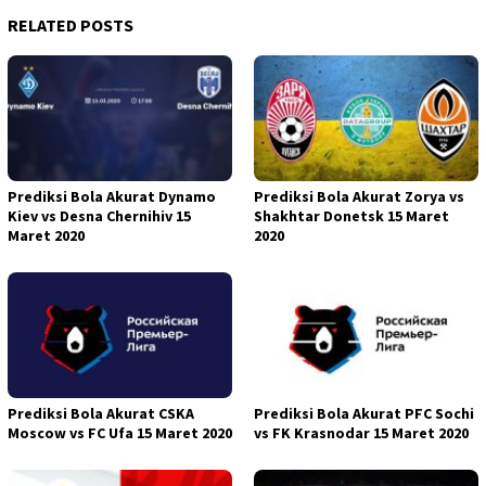
RELATED POSTS
Prediksi Bola Akurat Dynamo
Prediksi Bola Akurat Zorya vs
Kiev vs Desna Chernihiv 15
Shakhtar Donetsk 15 Maret
Maret 2020
2020
Prediksi Bola Akurat CSKA
Prediksi Bola Akurat PFC Sochi
Moscow vs FC Ufa 15 Maret 2020
vs FK Krasnodar 15 Maret 2020