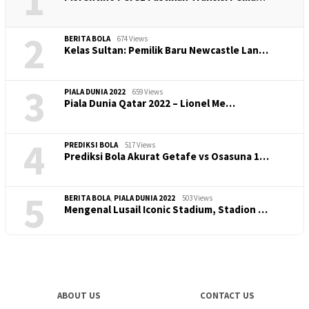
1
2
BERITA BOLA
674 Views
Kelas Sultan: Pemilik Baru Newcastle Lan…
3
PIALA DUNIA 2022
659 Views
Piala Dunia Qatar 2022 – Lionel Me…
4
PREDIKSI BOLA
517 Views
Prediksi Bola Akurat Getafe vs Osasuna 1…
5
BERITA BOLA
,
PIALA DUNIA 2022
503 Views
Mengenal Lusail Iconic Stadium, Stadion …
ABOUT US
CONTACT US