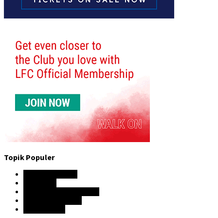
Topik Populer
Hasil Pertandingan
Liga Inggris
Premier League Indonesia
Prediksi Liga Inggris
Liga Champion