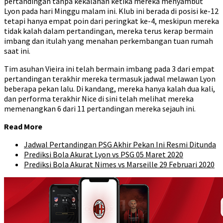
pertandingan tanpa kekalahan ketika mereka menyambut
Lyon pada hari Minggu malam ini. Klub ini berada di posisi ke-12
tetapi hanya empat poin dari peringkat ke-4, meskipun mereka
tidak kalah dalam pertandingan, mereka terus kerap bermain
imbang dan itulah yang menahan perkembangan tuan rumah
saat ini.
Tim asuhan Vieira ini telah bermain imbang pada 3 dari empat
pertandingan terakhir mereka termasuk jadwal melawan Lyon
beberapa pekan lalu. Di kandang, mereka hanya kalah dua kali,
dan performa terakhir Nice di sini telah melihat mereka
memenangkan 6 dari 11 pertandingan mereka sejauh ini.
Read More
Jadwal Pertandingan PSG Akhir Pekan Ini Resmi Ditunda
Prediksi Bola Akurat Lyon vs PSG 05 Maret 2020
Prediksi Bola Akurat Nimes vs Marseille 29 Februari 2020