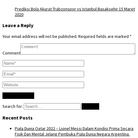
Prediksi Bola Akurat Trabzonspor vs Istanbul Basaksehir 15 Maret
2020
Leave a Reply
Your email address will not be published.
Required fields are marked
*
Comment
Search for:
Recent Posts
Piala Dunia Qatar 2022 – Lionel Messi Dalam Kondisi Prima Secara
Fisik Dan Mental Jelang Pembuka Piala Dunia Negara Argentina.