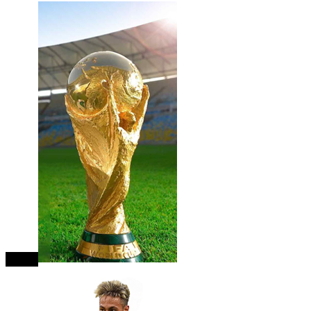
close