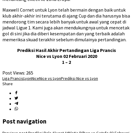
Maxwell Cornet untuk Lyon telah bermain dengan baik untuk
klub akhir-akhir ini terutama di ajang Cup dan dia harusnya bisa
mendorong tim secara lebih banyak untuk awal yang cepat di
jadwal Ligue 1. Kami juga akan mendukungnya untuk mencetak
gol di sini jika dia diberi kesempatan dan yang terbaik adalah
memeriksa skuad terakhir sebelum dimulainya pertandingan.
Prediksi Hasil Akhir Pertandingan Liga Prancis
Nice vs Lyon 02 Februari 2020
1 – 2
Post Views:
265
Liga Prancis
Lyon
Nice
Nice vs Lyon
Prediksi Nice vs Lyon
Share
Post navigation