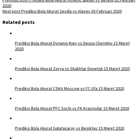
Previous post
Prediksi Bola Akurat Athletic Bilbao vs Getafe 02 Februari
2020
Next post
Prediksi Bola Akurat Sevilla vs Alaves 03 Februari 2020
Related posts
Prediksi Bola Akurat Dynamo Kiev vs Desna Chernihiv 15 Maret
2020
Prediksi Bola Akurat Zorya vs Shakhtar Donetsk 15 Maret 2020
Prediksi Bola Akurat CSKA Moscow vs FC Ufa 15 Maret 2020
Prediksi Bola Akurat PFC Sochi vs FK Krasnodar 15 Maret 2020
Prediksi Bola Akurat Galatasaray vs Besiktas 15 Maret 2020