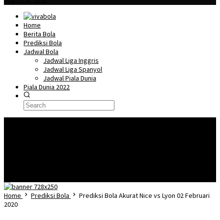
August 8, 2026
Home
Berita Bola
Prediksi Bola
Jadwal Bola
Jadwal Liga Inggris
Jadwal Liga Spanyol
Jadwal Piala Dunia
Piala Dunia 2022
🎖️
Piala Dunia Qatar 2022 – Lionel Messi Dalam Kondisi Prima Secara Fisik
Dan Mental Jelang Pembuka Piala Dunia Negara Argentina.
Piala Dunia
Qatar 2022 dan Isu-Isu Kontroversi Jelang Pelaksanaanya
Menilik 7
Pemain Bintang Inggris di Piala Dunia Qatar 2022
Mengenal Lusail Iconic
Stadium, Stadion terbesar di Piala Dunia 2022 Qatar
Fakta Menarik
Mengenai Qatar Sebagai Tuan Rumah Piala Dunia 2022
Home
Prediksi Bola
Prediksi Bola Akurat Nice vs Lyon 02 Februari
2020