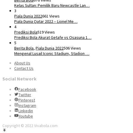
Kelas Sultan: Pemilik Baru Newcastle Lan…
3
Piala Dunia 2022
661 Views
Piala Dunia Qatar 2022 – Lionel Me…
4
Prediksi Bola
519 Views
Prediksi Bola Akurat Getafe vs Osasuna 1…
5
Berita Bola
,
Piala Dunia 2022
506 Views
Mengenal Lusail Iconic Stadium, Stadion …
About Us
Contact Us
Social Network
Facebook
Twitter
Pinterest
Instagram
Linkedin
Youtube
Copyright © 2022 Vivabola.com