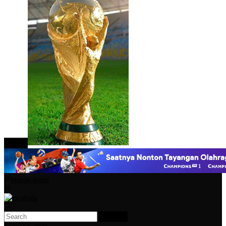
close
Mobile Menu
Search