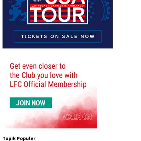
Topik Populer