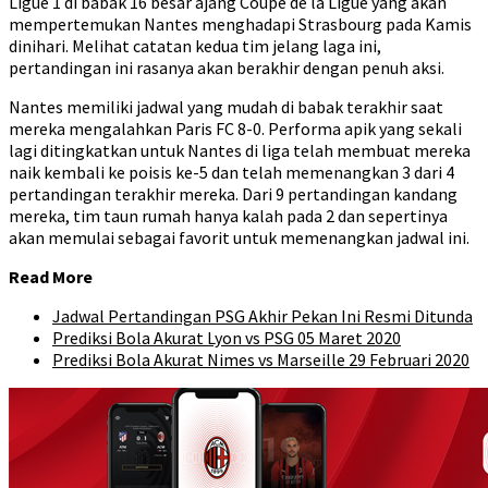
Ligue 1 di babak 16 besar ajang Coupe de la Ligue yang akan
mempertemukan Nantes menghadapi Strasbourg pada Kamis
dinihari. Melihat catatan kedua tim jelang laga ini,
pertandingan ini rasanya akan berakhir dengan penuh aksi.
Nantes memiliki jadwal yang mudah di babak terakhir saat
mereka mengalahkan Paris FC 8-0. Performa apik yang sekali
lagi ditingkatkan untuk Nantes di liga telah membuat mereka
naik kembali ke poisis ke-5 dan telah memenangkan 3 dari 4
pertandingan terakhir mereka. Dari 9 pertandingan kandang
mereka, tim taun rumah hanya kalah pada 2 dan sepertinya
akan memulai sebagai favorit untuk memenangkan jadwal ini.
Read More
Jadwal Pertandingan PSG Akhir Pekan Ini Resmi Ditunda
Prediksi Bola Akurat Lyon vs PSG 05 Maret 2020
Prediksi Bola Akurat Nimes vs Marseille 29 Februari 2020