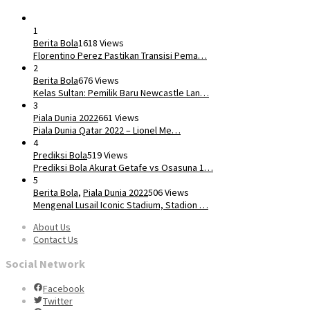
1
Berita Bola
1618 Views
​Florentino Perez Pastikan Transisi Pema…
2
Berita Bola
676 Views
Kelas Sultan: Pemilik Baru Newcastle Lan…
3
Piala Dunia 2022
661 Views
Piala Dunia Qatar 2022 – Lionel Me…
4
Prediksi Bola
519 Views
Prediksi Bola Akurat Getafe vs Osasuna 1…
5
Berita Bola
,
Piala Dunia 2022
506 Views
Mengenal Lusail Iconic Stadium, Stadion …
About Us
Contact Us
Social Network
Facebook
Twitter