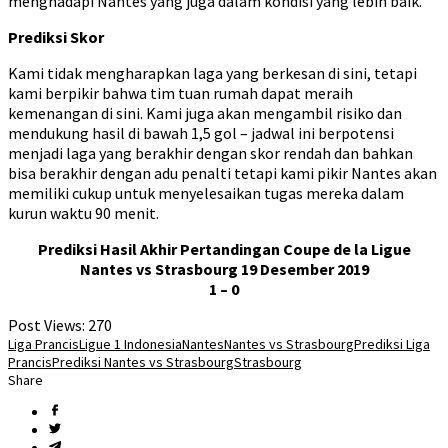
menghadapi Nantes yang juga dalam kondisi yang lebih baik.
Prediksi Skor
Kami tidak mengharapkan laga yang berkesan di sini, tetapi
kami berpikir bahwa tim tuan rumah dapat meraih
kemenangan di sini. Kami juga akan mengambil risiko dan
mendukung hasil di bawah 1,5 gol – jadwal ini berpotensi
menjadi laga yang berakhir dengan skor rendah dan bahkan
bisa berakhir dengan adu penalti tetapi kami pikir Nantes akan
memiliki cukup untuk menyelesaikan tugas mereka dalam
kurun waktu 90 menit.
Prediksi Hasil Akhir Pertandingan Coupe de la Ligue
Nantes vs Strasbourg 19 Desember 2019
1 – 0
Post Views:
270
Liga Prancis
Ligue 1 Indonesia
Nantes
Nantes vs Strasbourg
Prediksi Liga
Prancis
Prediksi Nantes vs Strasbourg
Strasbourg
Share