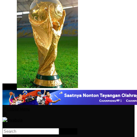
close
Mobile Menu
Search