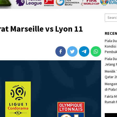
Search
for:
at Marseille vs Lyon 11
RECEN
Piala D
Kondisi
Pembuka
Piala D
Jelang 
Menilik 
Qatar 2
Mengena
di Piala
Fakta M
Rumah P