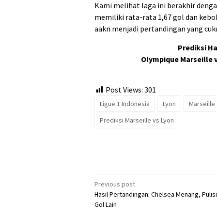
Kami melihat laga ini berakhir deng
memiliki rata-rata 1,67 gol dan kebob
aakn menjadi pertandingan yang cuk
Prediksi Ha
Olympique Marseille 
Post Views:
301
Ligue 1 Indonesia
Lyon
Marseille
Prediksi Marseille vs Lyon
Post
Previous post
Hasil Pertandingan: Chelsea Menang, Pulis
navigation
Gol Lain