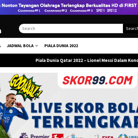
Searc
A
JADWAL BOLA
PIALA DUNIA 2022
Piala Dunia Qatar 2022 – Lionel Messi Dalam Kondisi Prima Secara