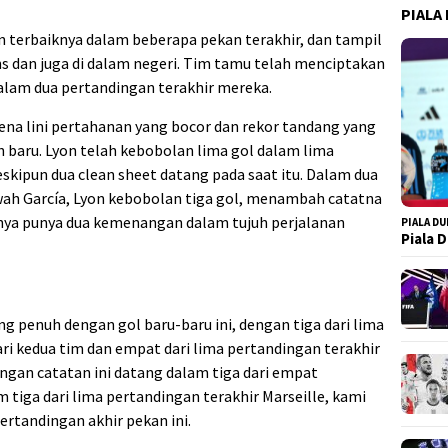
PIALA
 terbaiknya dalam beberapa pekan terakhir, dan tampil
s dan juga di dalam negeri. Tim tamu telah menciptakan
dalam dua pertandingan terakhir mereka.
arena lini pertahanan yang bocor dan rekor tandang yang
 baru. Lyon telah kebobolan lima gol dalam lima
skipun dua clean sheet datang pada saat itu. Dalam dua
ah García, Lyon kebobolan tiga gol, menambah catatna
nya punya dua kemenangan dalam tujuh perjalanan
PIALA DU
Piala 
ng penuh dengan gol baru-baru ini, dengan tiga dari lima
ari kedua tim dan empat dari lima pertandingan terakhir
Dengan catatan ini datang dalam tiga dari empat
 tiga dari lima pertandingan terakhir Marseille, kami
rtandingan akhir pekan ini.