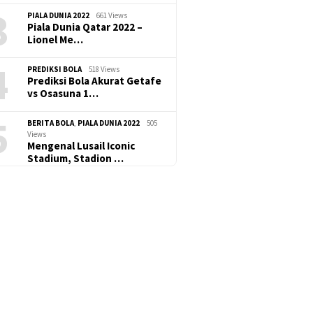
3
PIALA DUNIA 2022
661 Views
Piala Dunia Qatar 2022 –
Lionel Me…
4
PREDIKSI BOLA
518 Views
Prediksi Bola Akurat Getafe
vs Osasuna 1…
5
BERITA BOLA
,
PIALA DUNIA 2022
505
Views
Mengenal Lusail Iconic
Stadium, Stadion …