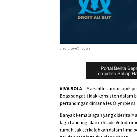
credit: LiveOnScore
VIVA BOLA
– Marseille tampil apik pe
Boas sangat tidak konsisten dalam be
pertandingan dimana les Olympiens 
Banyak kemalangan yang diderita Mars
laga tandang, dan di Stade Velodrom
rumah tak terkalahkan dalam lima p