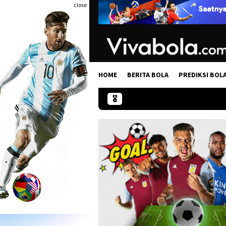
Skip
close
to
content
HOME
BERITA BOLA
PREDIKSI BOL
🎖️