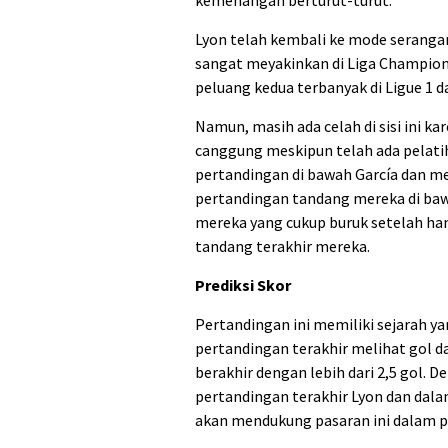
Lyon telah kembali ke mode serangan
sangat meyakinkan di Liga Champion
peluang kedua terbanyak di Ligue 1 
Namun, masih ada celah di sisi ini k
canggung meskipun telah ada pelatih
pertandingan di bawah García dan me
pertandingan tandang mereka di baw
mereka yang cukup buruk setelah ha
tandang terakhir mereka.
Prediksi Skor
Pertandingan ini memiliki sejarah ya
pertandingan terakhir melihat gol d
berakhir dengan lebih dari 2,5 gol. 
pertandingan terakhir Lyon dan dalam
akan mendukung pasaran ini dalam pe