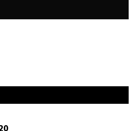
22 dan Isu-Isu Kontroversi Jelang Pelaksanaanya
Menilik 7 Pemain Bintang
n Rumah Piala Dunia 2022
020