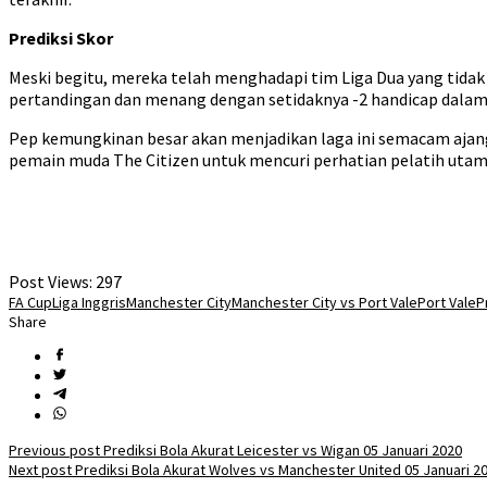
Prediksi Skor
Meski begitu, mereka telah menghadapi tim Liga Dua yang tidak
pertandingan dan menang dengan setidaknya -2 handicap dalam
Pep kemungkinan besar akan menjadikan laga ini semacam ajang 
pemain muda The Citizen untuk mencuri perhatian pelatih uta
Post Views:
297
FA Cup
Liga Inggris
Manchester City
Manchester City vs Port Vale
Port Vale
P
Share
Post
Previous post
Prediksi Bola Akurat Leicester vs Wigan 05 Januari 2020
Next post
Prediksi Bola Akurat Wolves vs Manchester United 05 Januari 2
navigation