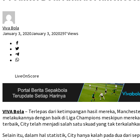
Viva Bola
January 3, 2020
January 3, 2020
297 Views
LiveOnScore
VIVA Bola
– Terlepas dari ketimpangan hasil mereka, Manchester
melakukannya dengan baik di Liga Champions meskipun mereka 
terbaik, City telah menjadi salah satu skuad yang tak terkalahkan 
Selain itu, dalam hal statistik, City hanya kalah pada dua dari 