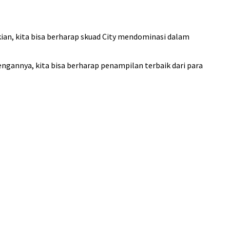
ian, kita bisa berharap skuad City mendominasi dalam
ngannya, kita bisa berharap penampilan terbaik dari para