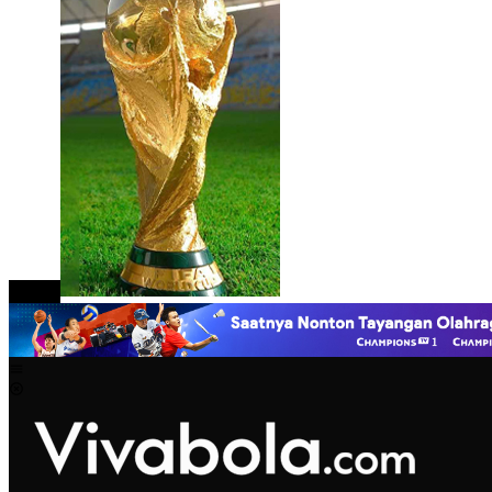
close
Mobile
Menu