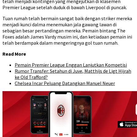
telah menjadi kontingen yang mengejutkan di klasemen
Premier League setelah duduk di bawah Liverpool di puncak.
Tuan rumah telah bermain sangat baik dengan striker mereka
menjadi kunci dalma menemukan jala gawang lawan di
sebagian besar pertandingan mereka. Pemain bintang The
Foxes adalah James Vardy musim ini, dan ketiadaan pemain ini
telah berdampak dalam mengeringnya gol tuan rumah.
Read More
Pemain Premier League Enggan Lanjutkan Kompetisi
Rumor Transfer: Setahun di Juve, Matthijs de Ligt Hijrah
ke Old Trafford?
Chelsea Incar Peluang Datangkan Manuel Neuer