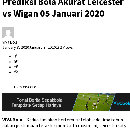
Prediksi Bola Akurat Leicester
vs Wigan 05 Januari 2020
Viva Bola
January 3, 2020
January 3, 2020
282 Views
LiveOnScore
VIVA Bola
– Kedua tim akan bertemu setelah jeda lima tahun
dalam pertemuan terakhir mereka. Di musim ini, Leicester City