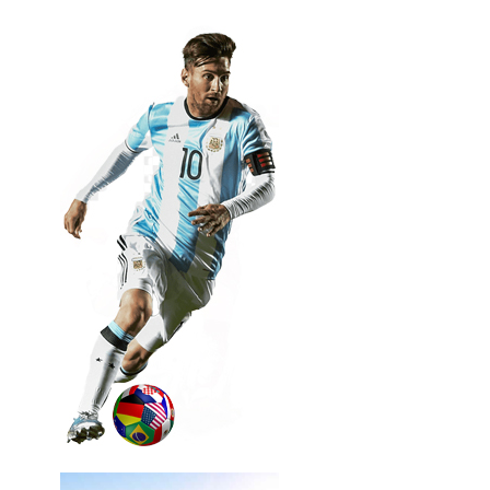
Skip
to
content