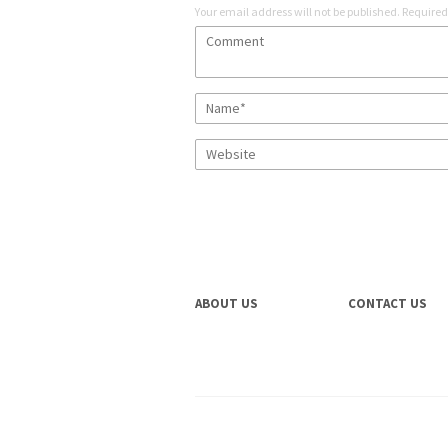
Your email address will not be published.
Required
ABOUT US
CONTACT US