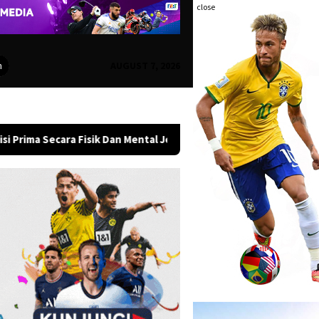
close
h
AUGUST 7, 2026
isik Dan Mental Jelang Pembuka Piala Dunia Negara Argentina.