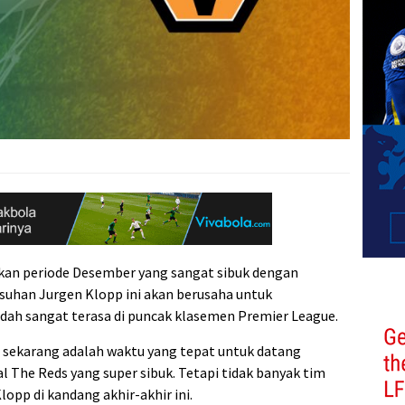
kan periode Desember yang sangat sibuk dengan
suhan Jurgen Klopp ini akan berusaha untuk
ah sangat terasa di puncak klasemen Premier League.
sekarang adalah waktu yang tepat untuk datang
 The Reds yang super sibuk. Tetapi tidak banyak tim
opp di kandang akhir-akhir ini.