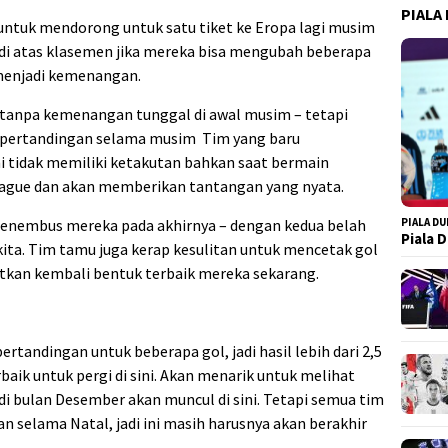
PIALA
ntuk mendorong untuk satu tiket ke Eropa lagi musim
i di atas klasemen jika mereka bisa mengubah beberapa
menjadi kemenangan.
tanpa kemenangan tunggal di awal musim – tetapi
a pertandingan selama musim Tim yang baru
 tidak memiliki ketakutan bahkan saat bermain
eague dan akan memberikan tantangan yang nyata.
 menembus mereka pada akhirnya – dengan kedua belah
PIALA DU
Piala 
kita. Tim tamu juga kerap kesulitan untuk mencetak gol
tkan kembali bentuk terbaik mereka sekarang.
ertandingan untuk beberapa gol, jadi hasil lebih dari 2,5
aik untuk pergi di sini. Akan menarik untuk melihat
di bulan Desember akan muncul di sini. Tetapi semua tim
selama Natal, jadi ini masih harusnya akan berakhir