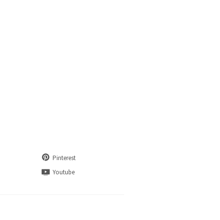
Pinterest
n
Youtube