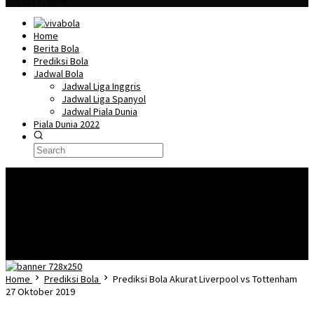
August 7, 2026
Home
Berita Bola
Prediksi Bola
Jadwal Bola
Jadwal Liga Inggris
Jadwal Liga Spanyol
Jadwal Piala Dunia
Piala Dunia 2022
🎖️
Piala Dunia Qatar 2022 – Lionel Messi Dalam Kondisi Prima Secara Fisik
Dan Mental Jelang Pembuka Piala Dunia Negara Argentina.
Piala Dunia
Qatar 2022 dan Isu-Isu Kontroversi Jelang Pelaksanaanya
Menilik 7
Pemain Bintang Inggris di Piala Dunia Qatar 2022
Mengenal Lusail Iconic
Stadium, Stadion terbesar di Piala Dunia 2022 Qatar
Fakta Menarik
Mengenai Qatar Sebagai Tuan Rumah Piala Dunia 2022
Home
Prediksi Bola
Prediksi Bola Akurat Liverpool vs Tottenham
27 Oktober 2019