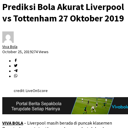
Prediksi Bola Akurat Liverpool
vs Tottenham 27 Oktober 2019
Viva Bola
October 25, 2019
274 Views
credit: LiveOnScore
VIVA BOLA
– Liverpool masih berada di puncak klasemen