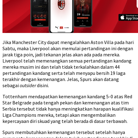
Jika Manchester City dapat mengalahkan Aston Villa pada hari
Sabtu, maka Liverpool akan memulai pertandingan ini dengan
jarak tiga poin, jadi tekanan jelas akan ada pada mereka.
Liverpool telah memenangkan semua pertandingan kandang
mereka musim ini dan telah tidak terkalahkan dalam 44
pertandingan kandang serta telah menyapu bersih 19 laga
terakhir dengan kemenangan. Jelas, Spurs akan datang
sebagai
outsider
disini.
Tottenham mendapatkan kemenangan kandang 5-0 atas Red
Star Belgrade pada tengah pekan dan kemenangan atas tim
Serbia tersebut tidak hanya meningkatkan harapan kualifikasi
Liga Champions mereka, tetapi akan mengembalikan
kepercayaan diri skuad yang telah berada di dasar terbawah.
Spurs membutuhkan kemenangan tersebut setelah hanya