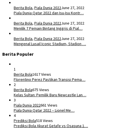
Berita Bola
,
Piala Dunia 2022
June 27, 2022
Piala Dunia Qatar 2022 dan Isu-Isu Kontr…
Berita Bola
,
Piala Dunia 2022
June 27, 2022
Menilik 7 Pemain Bintang Inggris di Pial…
Berita Bola
,
Piala Dunia 2022
June 27, 2022
Mengenal Lusail Iconic Stadium, Stadion …
Berita Populer
1
Berita Bola
1617 Views
​Florentino Perez Pastikan Transisi Pema…
2
Berita Bola
675 Views
Kelas Sultan: Pemilik Baru Newcastle Lan…
3
Piala Dunia 2022
661 Views
Piala Dunia Qatar 2022 – Lionel Me…
4
Prediksi Bola
518 Views
Prediksi Bola Akurat Getafe vs Osasuna 1…