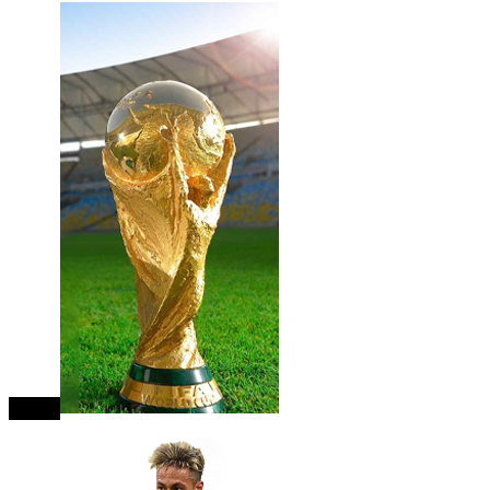
close