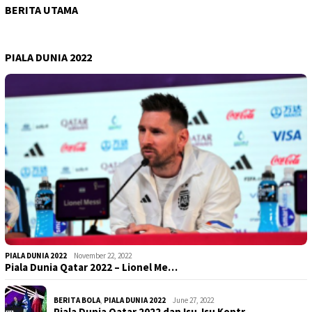
BERITA UTAMA
PIALA DUNIA 2022
PIALA DUNIA 2022
November 22, 2022
Piala Dunia Qatar 2022 – Lionel Me…
BERITA BOLA
,
PIALA DUNIA 2022
June 27, 2022
Piala Dunia Qatar 2022 dan Isu-Isu Kontr…