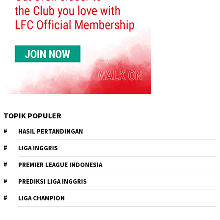
TOPIK POPULER
HASIL PERTANDINGAN
LIGA INGGRIS
PREMIER LEAGUE INDONESIA
PREDIKSI LIGA INGGRIS
LIGA CHAMPION