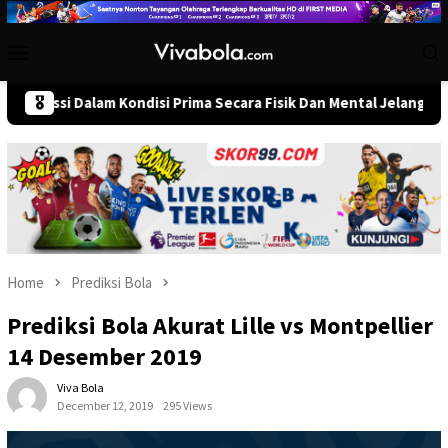
Skip
to
Mobile
content
Menu
ssi Dalam Kondisi Prima Secara Fisik Dan Mental Jelang Pembuka P
🎖️
Home
Prediksi Bola
Prediksi Bola Akurat Lille vs Montpellier
14 Desember 2019
Viva Bola
December 12, 2019
295 Views