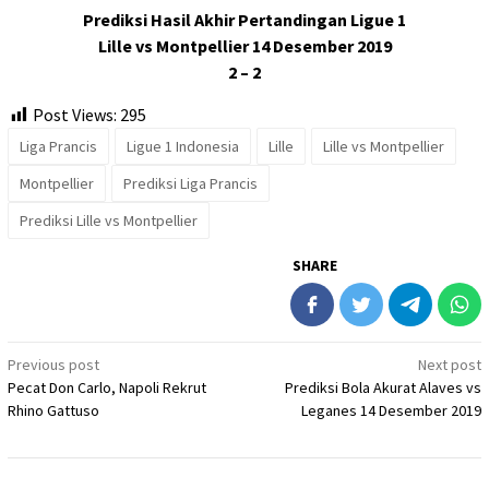
Prediksi Hasil Akhir Pertandingan Ligue 1
Lille vs Montpellier 14 Desember 2019
2 – 2
Post Views:
295
Liga Prancis
Ligue 1 Indonesia
Lille
Lille vs Montpellier
Montpellier
Prediksi Liga Prancis
Prediksi Lille vs Montpellier
SHARE
Post
Previous post
Next post
Pecat Don Carlo, Napoli Rekrut
Prediksi Bola Akurat Alaves vs
navigation
Rhino Gattuso
Leganes 14 Desember 2019