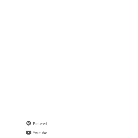
Pinterest
n
Youtube