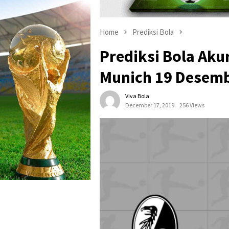
Home
Prediksi Bola
Prediksi Bola Aku
Munich 19 Desemb
Viva Bola
December 17, 2019
256 Views