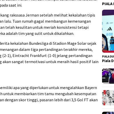
PIALA
pada saat ini.
lakang rakssasa Jerman setelah melihat kekalahan tipis
pekan lalu. Tuan rumah gagal membangun kemenangan
n telah kesulitan untuk meriah konsistensi tetapi
a adalah tim yang sulit untuk dikalahkan.
erita kekalahan Bundesliga di Stadion Mage Solar sejak
emenangan dalam tiga pertandingan terakhir mereka,
(2-1), Eintracht Frankfurt (1-0) jelang pertandingan
PIALA DU
Piala 
akan sangat termotivasi untuk meraih hasil positif lain
emiliki apa yang diperlukan untuk mengalahkan Bayern
ilih untuk membiarkan tim tamu mengubah kesempatan
n dengan skor tinggi, pasaran lebih dari 3,5 Gol FT akan