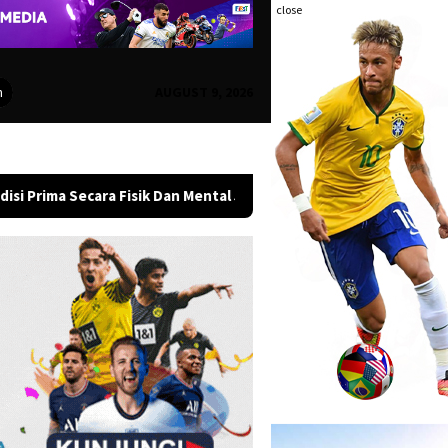
close
h
AUGUST 9, 2026
a Fisik Dan Mental Jelang Pembuka Piala Dunia Negara Argentina.