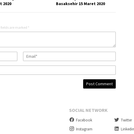
t 2020
Basaksehir 15 Maret 2020
 fields are marked
*
SOCIAL NETWORK
Facebook
Twitter
Instagram
Linkedi