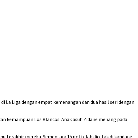
i di La Liga dengan empat kemenangan dan dua hasil seri dengan
n akan kemampuan Los Blancos. Anak asuh Zidane menang pada
g terakhir mereka. Sementara 15 gol telah dicetak di kandang,