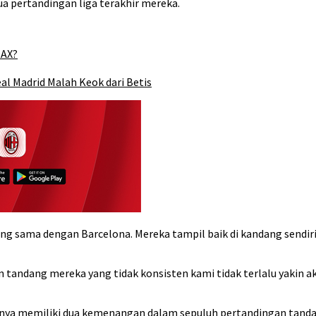
 pertandingan liga terakhir mereka.
OAX?
eal Madrid Malah Keok dari Betis
ang sama dengan Barcelona. Mereka tampil baik di kandang sendir
an tandang mereka yang tidak konsisten kami tidak terlalu yaki
anya memiliki dua kemenangan dalam sepuluh pertandingan tandan