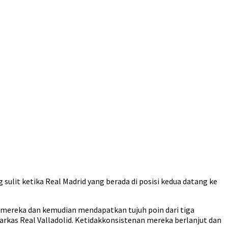
sulit ketika Real Madrid yang berada di posisi kedua datang ke
a mereka dan kemudian mendapatkan tujuh poin dari tiga
rkas Real Valladolid. Ketidakkonsistenan mereka berlanjut dan