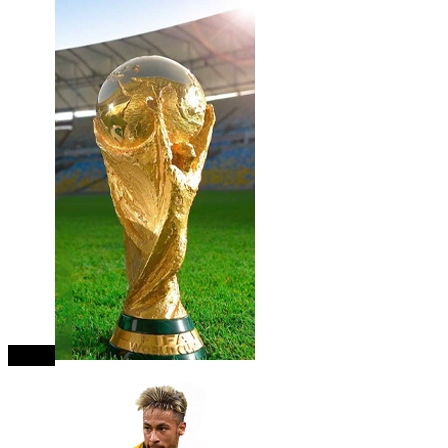
close