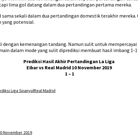
tapi lima gol datang dalam dua pertandingan pertama mereka.
l sama sekali dalam dua pertandingan domestik terakhir mereka. C
 yang potensial.
bali dengan kemenangan tandang. Namun sulit untuk mempercayai 
rmain dalam mode yang sulit diprediksi membuat hasil imbang 1-1 
Prediksi Hasil Akhir Pertandingan La Liga
Eibar vs Real Madrid 10 November 2019
1 – 1
ediksi Liga Spanyol
Real Madrid
 10 November 2019