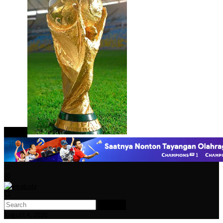
close
Mobile
Menu
Search
August 4, 2026