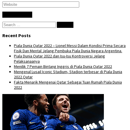
Search
for:
Recent Posts
Piala Dunia Qatar 2022 – Lionel Messi Dalam Kondisi Prima Secara
Fisik Dan Mental Jelang Pembuka Piala Dunia Negara Argentina.
Piala Dunia Qatar 2022 dan Isu-Isu Kontroversi Jelang
Pelaksanaanya
Menilik 7 Pemain Bintang Inggris di Piala Dunia Qatar 2022
Mengenal Lusail Iconic Stadium, Stadion terbesar di Piala Dunia
2022 Qatar
Fakta Menarik Mengenai Qatar Sebagai Tuan Rumah Piala Dunia
2022