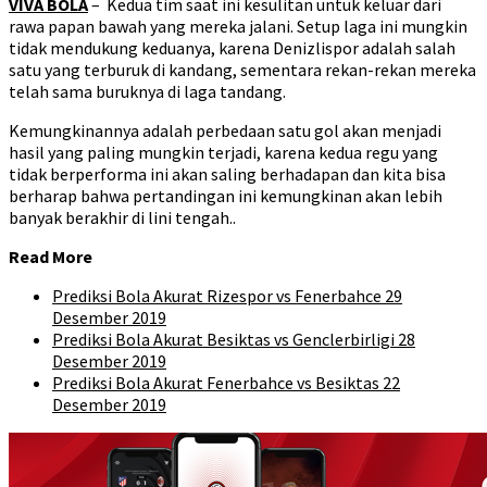
VIVA BOLA
– Kedua tim saat ini kesulitan untuk keluar dari
rawa papan bawah yang mereka jalani. Setup laga ini mungkin
tidak mendukung keduanya, karena Denizlispor adalah salah
satu yang terburuk di kandang, sementara rekan-rekan mereka
telah sama buruknya di laga tandang.
Kemungkinannya adalah perbedaan satu gol akan menjadi
hasil yang paling mungkin terjadi, karena kedua regu yang
tidak berperforma ini akan saling berhadapan dan kita bisa
berharap bahwa pertandingan ini kemungkinan akan lebih
banyak berakhir di lini tengah..
Read More
Prediksi Bola Akurat Rizespor vs Fenerbahce 29
Desember 2019
Prediksi Bola Akurat Besiktas vs Genclerbirligi 28
Desember 2019
Prediksi Bola Akurat Fenerbahce vs Besiktas 22
Desember 2019