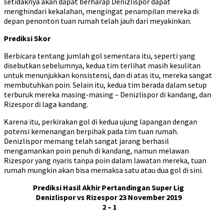
setidaknya akan dapat berharap Denizlispor dapat
menghindari kekalahan, mengingat penampilan mereka di
depan penonton tuan rumah telah jauh dari meyakinkan.
Prediksi Skor
Berbicara tentang jumlah gol sementara itu, seperti yang
disebutkan sebelumnya, kedua tim terlihat masih kesulitan
untuk menunjukkan konsistensi, dan di atas itu, mereka sangat
membutuhkan poin. Selain itu, kedua tim berada dalam setup
terburuk mereka masing-masing – Denizlispor di kandang, dan
Rizespor di laga kandang.
Karena itu, perkirakan gol di kedua ujung lapangan dengan
potensi kemenangan berpihak pada tim tuan rumah.
Denizlispor memang telah sangat jarang berhasil
mengamankan poin penuh di kandang, namun melawan
Rizespor yang nyaris tanpa poin dalam lawatan mereka, tuan
rumah mungkin akan bisa memaksa satu atau dua gol di sini.
Prediksi Hasil Akhir Pertandingan Super Lig
Denizlispor vs Rizespor 23 November 2019
2 – 1