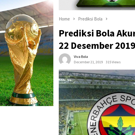
Home
Prediksi Bola
Prediksi Bola Aku
22 Desember 201
Viva Bola
December 21, 2019
315 Views