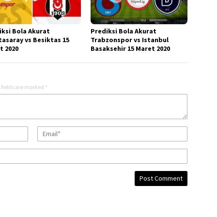
iksi Bola Akurat
Prediksi Bola Akurat
tasaray vs Besiktas 15
Trabzonspor vs Istanbul
t 2020
Basaksehir 15 Maret 2020
 fields are marked
*