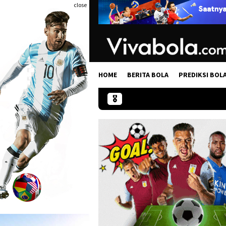
Skip
close
to
content
HOME
BERITA BOLA
PREDIKSI BOL
🎖️