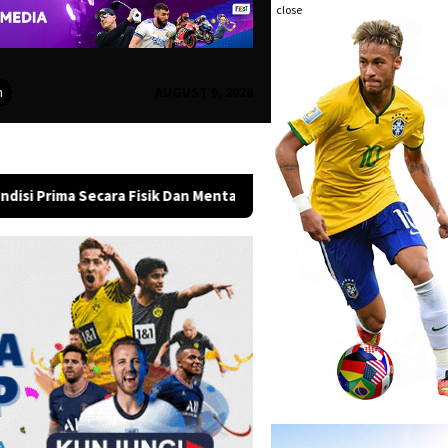
close
h
AUGUST 9, 2026
 Fisik Dan Mental Jelang Pembuka Piala Dunia Negara Argentina.