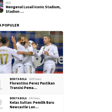
2022
Mengenal Lusail Iconic Stadium,
Stadion …
A POPULER
1
BERITA BOLA
1619 Views
​Florentino Perez Pastikan
Transisi Pema…
2
BERITA BOLA
676 Views
Kelas Sultan: Pemilik Baru
Newcastle Lan…