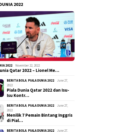
 DUNIA 2022
NIA 2022
November 22, 2022
Dunia Qatar 2022 – Lionel Me…
BERITA BOLA
,
PIALA DUNIA 2022
June 27,
2022
Piala Dunia Qatar 2022 dan Isu-
Isu Kontr…
BERITA BOLA
,
PIALA DUNIA 2022
June 27,
2022
Menilik 7 Pemain Bintang Inggris
di Pial…
BERITA BOLA
,
PIALA DUNIA 2022
June 27,