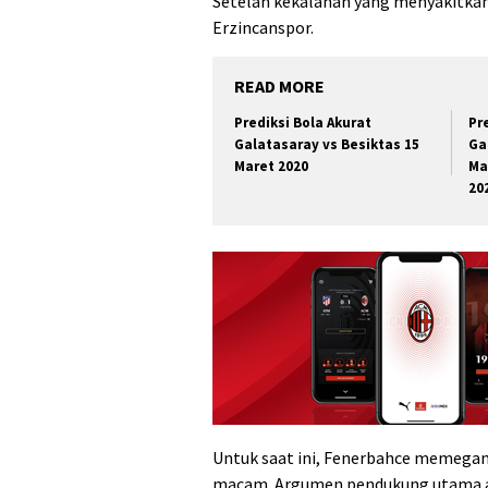
Setelah kekalahan yang menyakitkan,
Erzincanspor.
READ MORE
Prediksi Bola Akurat
Pr
Galatasaray vs Besiktas 15
Ga
Maret 2020
Ma
20
Untuk saat ini, Fenerbahce memegang
macam. Argumen pendukung utama ad