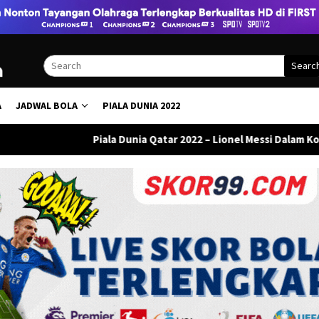
Searc
A
JADWAL BOLA
PIALA DUNIA 2022
Piala Dunia Qatar 2022 – Lionel Messi Dalam Kondisi Prima Secara