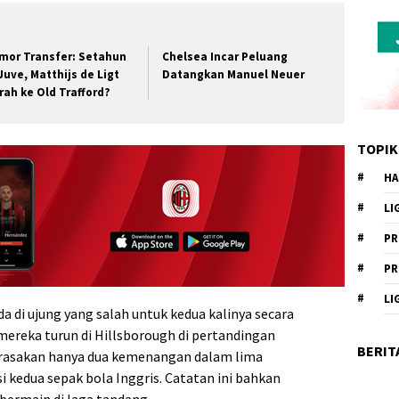
mor Transfer: Setahun
Chelsea Incar Peluang
 Juve, Matthijs de Ligt
Datangkan Manuel Neuer
jrah ke Old Trafford?
TOPIK
HA
LI
PR
PR
LI
ada di ujung yang salah untuk kedua kalinya secara
ereka turun di Hillsborough di pertandingan
BERIT
erasakan hanya dua kemenangan dalam lima
si kedua sepak bola Inggris. Catatan ini bahkan
bermain di laga tandang.