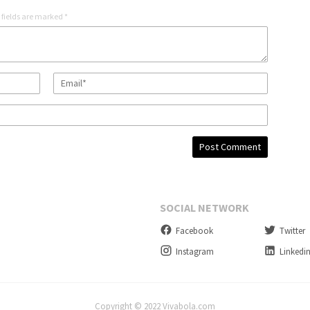
 fields are marked
*
SOCIAL NETWORK
Facebook
Twitter
Instagram
Linkedi
Copyright © 2022 Vivabola.com