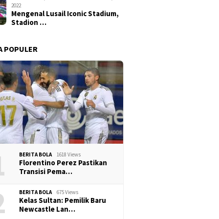
2022
Mengenal Lusail Iconic Stadium,
Stadion …
A POPULER
1
BERITA BOLA
1618 Views
​Florentino Perez Pastikan
Transisi Pema…
2
BERITA BOLA
675 Views
Kelas Sultan: Pemilik Baru
Newcastle Lan…