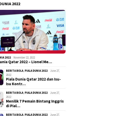
 DUNIA 2022
NIA 2022
November 22, 2022
Dunia Qatar 2022 – Lionel Me…
BERITA BOLA
,
PIALA DUNIA 2022
June 27,
2022
Piala Dunia Qatar 2022 dan Isu-
Isu Kontr…
BERITA BOLA
,
PIALA DUNIA 2022
June 27,
2022
Menilik 7 Pemain Bintang Inggris
di Pial…
BERITA BOLA
,
PIALA DUNIA 2022
June 27,