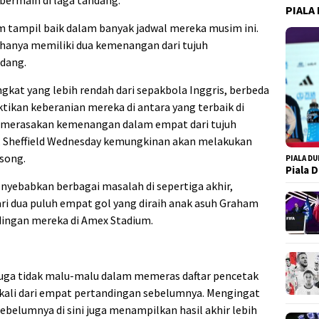
PIALA
belum tampil baik dalam banyak jadwal mereka musim ini.
 hanya memiliki dua kemenangan dari tujuh
ndang.
ingkat yang lebih rendah dari sepakbola Inggris, berbeda
ikan keberanian mereka di antara yang terbaik di
h merasakan kemenangan dalam empat dari tujuh
i, Sheffield Wednesday kemungkinan akan melakukan
song.
PIALA DU
Piala 
enyebabkan berbagai masalah di sepertiga akhir,
ri dua puluh empat gol yang diraih anak asuh Graham
ndingan mereka di Amex Stadium.
 juga tidak malu-malu dalam memeras daftar pencetak
 kali dari empat pertandingan sebelumnya. Mengingat
belumnya di sini juga menampilkan hasil akhir lebih