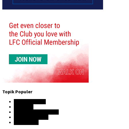
Topik Populer
Hasil Pertandingan
Liga Inggris
Premier League Indonesia
Prediksi Liga Inggris
Liga Champion