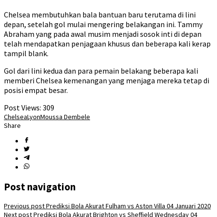
Chelsea membutuhkan bala bantuan baru terutama di lini
depan, setelah gol mulai mengering belakangan ini. Tammy
Abraham yang pada awal musim menjadi sosok inti di depan
telah mendapatkan penjagaan khusus dan beberapa kali kerap
tampil blank.
Gol dari lini kedua dan para pemain belakang beberapa kali
memberi Chelsea kemenangan yang menjaga mereka tetap di
posisi empat besar.
Post Views:
309
Chelsea
Lyon
Moussa Dembele
Share
Post navigation
Previous post
Prediksi Bola Akurat Fulham vs Aston Villa 04 Januari 2020
Next post
Prediksi Bola Akurat Brighton vs Sheffield Wednesday 04