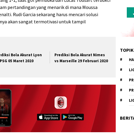
g 1-1, saat gol pembuka dari Lucas Tousart terbukti
lam pertandingan yang menarik di mana Moussa
alti. Rudi Garcia sekarang harus mencari solusi
nya akan sangat termotivasi untuk tampil
TOPIK
ediksi Bola Akurat Lyon
Prediksi Bola Akurat Nimes
HA
 PSG 05 Maret 2020
vs Marseille 29 Februari 2020
LI
PR
PR
LI
BERIT