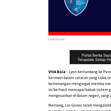
LiveOnScore
VIVA Bola
– Lyon bertandang ke Pero
bermain dalam catatan yang tidak 
kemenangan mengingat mereka memili
ini berhasil mencapai babak sistem 
mengesankan di dalam negeri, yang a
Memang, Les Gones telah mengalahka