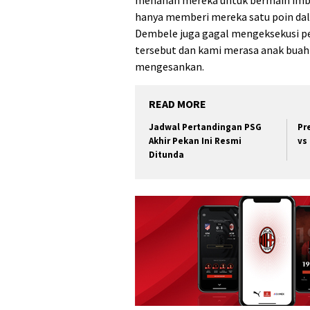
menahan mereka untuk bermain imban
hanya memberi mereka satu poin da
Dembele juga gagal mengeksekusi pen
tersebut dan kami merasa anak buah
mengesankan.
READ MORE
Jadwal Pertandingan PSG
Pr
Akhir Pekan Ini Resmi
vs
Ditunda