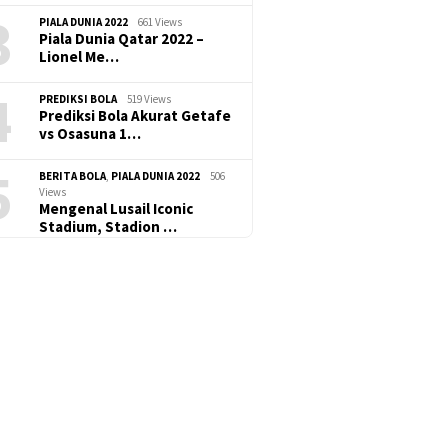
3
PIALA DUNIA 2022
661 Views
Piala Dunia Qatar 2022 –
Lionel Me…
4
PREDIKSI BOLA
519 Views
Prediksi Bola Akurat Getafe
vs Osasuna 1…
5
BERITA BOLA
,
PIALA DUNIA 2022
506
Views
Mengenal Lusail Iconic
Stadium, Stadion …