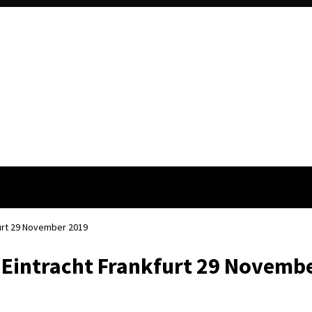
an Mental Jelang Pembuka Piala Dunia Negara Argentina.
Piala Dunia Qatar 20
erbesar di Piala Dunia 2022 Qatar
Fakta Menarik Mengenai Qatar Sebagai Tua
furt 29 November 2019
s Eintracht Frankfurt 29 Novemb