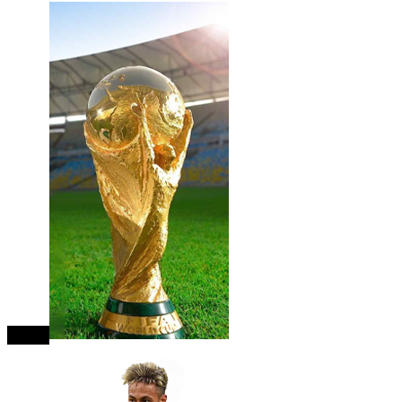
close