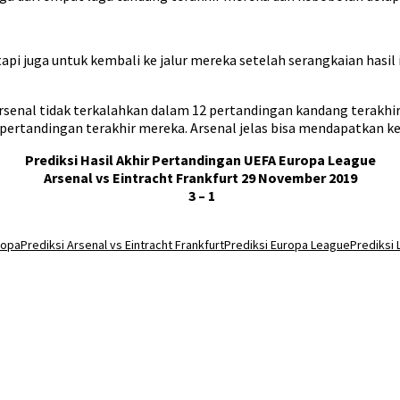
pi juga untuk kembali ke jalur mereka setelah serangkaian hasil
rsenal tidak terkalahkan dalam 12 pertandingan kandang terakhir
ertandingan terakhir mereka. Arsenal jelas bisa mendapatkan ke
Prediksi Hasil Akhir Pertandingan UEFA Europa League
Arsenal vs Eintracht Frankfurt 29 November 2019
3 – 1
ropa
Prediksi Arsenal vs Eintracht Frankfurt
Prediksi Europa League
Prediksi 