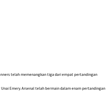
e Gunners telah memenangkan tiga dari empat pertandingan
Unai Emery. Arsenal telah bermain dalam enam pertandingan