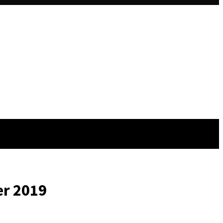
22 dan Isu-Isu Kontroversi Jelang Pelaksanaanya
Menilik 7 Pemain Bintang
n Rumah Piala Dunia 2022
er 2019