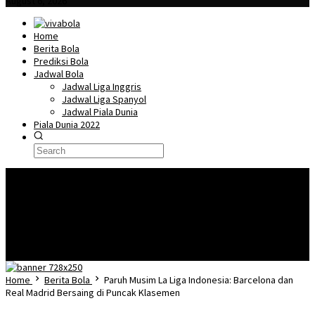
August 6, 2026
Home
Berita Bola
Prediksi Bola
Jadwal Bola
Jadwal Liga Inggris
Jadwal Liga Spanyol
Jadwal Piala Dunia
Piala Dunia 2022
🎖️
Piala Dunia Qatar 2022 – Lionel Messi Dalam Kondisi Prima Secara Fisik
Dan Mental Jelang Pembuka Piala Dunia Negara Argentina.
Piala Dunia
Qatar 2022 dan Isu-Isu Kontroversi Jelang Pelaksanaanya
Menilik 7
Pemain Bintang Inggris di Piala Dunia Qatar 2022
Mengenal Lusail Iconic
Stadium, Stadion terbesar di Piala Dunia 2022 Qatar
Fakta Menarik
Mengenai Qatar Sebagai Tuan Rumah Piala Dunia 2022
Home
Berita Bola
Paruh Musim La Liga Indonesia: Barcelona dan
Real Madrid Bersaing di Puncak Klasemen