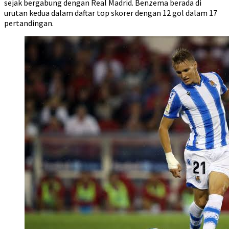
sejak bergabung dengan Real Madrid. Benzema berada di
urutan kedua dalam daftar top skorer dengan 12 gol dalam 17
pertandingan.