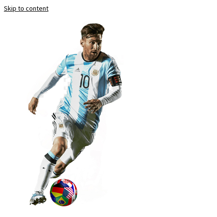
Skip to content