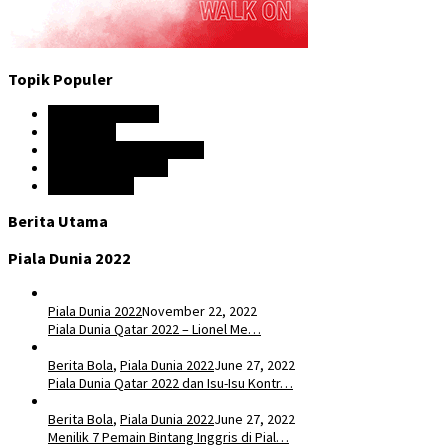
Topik Populer
Hasil Pertandingan
Liga Inggris
Premier League Indonesia
Prediksi Liga Inggris
Liga Champion
Berita Utama
Piala Dunia 2022
Piala Dunia 2022
November 22, 2022
Piala Dunia Qatar 2022 – Lionel Me…
Berita Bola
,
Piala Dunia 2022
June 27, 2022
Piala Dunia Qatar 2022 dan Isu-Isu Kontr…
Berita Bola
,
Piala Dunia 2022
June 27, 2022
Menilik 7 Pemain Bintang Inggris di Pial…