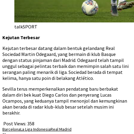
talkSPORT
Kejutan Terbesar
Kejutan terbesar datang dalam bentuk gelandang Real
Sociedad Martin Odegaard, yang bermain di klub Basque
dengan status pinjaman dari Madrid. Odegaard telah tampil
unggul sebagai pelintas terbaik dan memimpin salah satu lini
serangan paling menarik di liga. Sociedad berada di tempat
kelima, hanya satu poin di belakang Atlético.
Sevilla terus memperkenalkan pendatang baru berbakat
dalam diri bek kuat Diego Carlos dan penyerang Lucas
Ocampos, yang keduanya tampil menonjol dan kemungkinan
akan berada di radar klub-klub besar setelah musim ini
berakhir.
Post Views:
358
Barcelona
La Liga Indonesia
Real Madrid