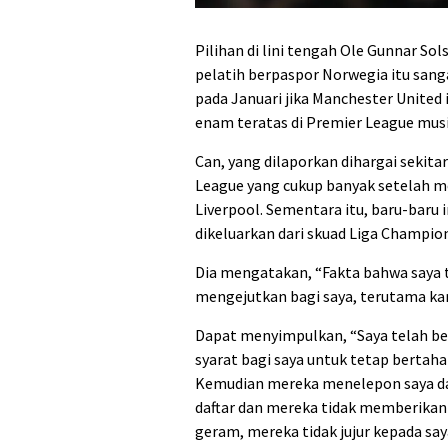
Pilihan di lini tengah Ole Gunnar So
pelatih berpaspor Norwegia itu san
pada Januari jika Manchester United
enam teratas di Premier League musi
Can, yang dilaporkan dihargai sekita
League yang cukup banyak setelah
Liverpool. Sementara itu, baru-baru
dikeluarkan dari skuad Liga Champio
Dia mengatakan, “Fakta bahwa saya 
mengejutkan bagi saya, terutama kar
Dapat menyimpulkan, “Saya telah ber
syarat bagi saya untuk tetap bertaha
Kemudian mereka menelepon saya da
daftar dan mereka tidak memberikan
geram, mereka tidak jujur ​​kepada sa