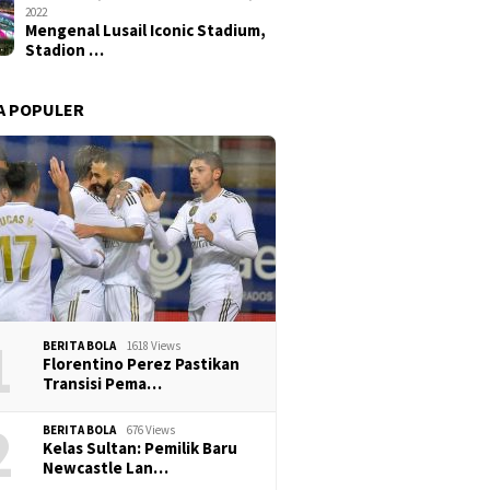
2022
Mengenal Lusail Iconic Stadium,
Stadion …
A POPULER
1
BERITA BOLA
1618 Views
​Florentino Perez Pastikan
Transisi Pema…
2
BERITA BOLA
676 Views
Kelas Sultan: Pemilik Baru
Newcastle Lan…