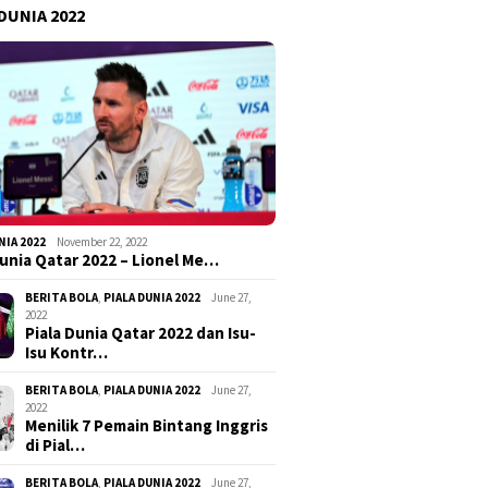
 DUNIA 2022
NIA 2022
November 22, 2022
Dunia Qatar 2022 – Lionel Me…
BERITA BOLA
,
PIALA DUNIA 2022
June 27,
2022
Piala Dunia Qatar 2022 dan Isu-
Isu Kontr…
BERITA BOLA
,
PIALA DUNIA 2022
June 27,
2022
Menilik 7 Pemain Bintang Inggris
di Pial…
BERITA BOLA
,
PIALA DUNIA 2022
June 27,