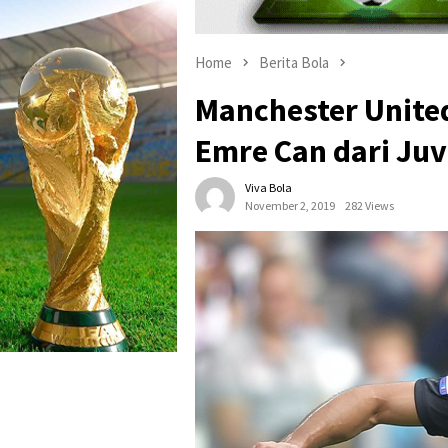
Home
Berita Bola
Manchester Unite
Emre Can dari Ju
Viva Bola
November 2, 2019
282 Views