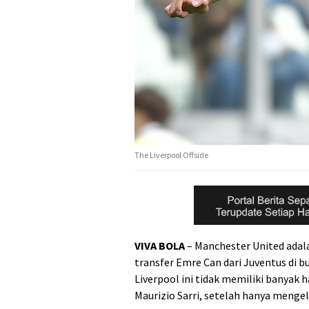
The Liverpool Offside
VIVA BOLA
– Manchester United adal
transfer Emre Can dari Juventus di 
Liverpool ini tidak memiliki banyak 
Maurizio Sarri, setelah hanya mengelo