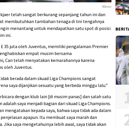
90min
lskjaer telah sangat berkurang sepanjang tahun ini dan
gat membutuhkan tambahan tenaga di lini tengahnya
 ingin menantang untuk mendapatkan satu spot di posisi
BERIT
m ini.
r £ 35 juta oleh Juventus, memiliki pengalaman Premier
 menghabiskan empat musim bersama
 ini, Can telah menyatakan kemarahannya karena
ns oleh Juventus.
tidak berada dalam skuad Liga Champions sangat
ena saya dijanjikan sesuatu yang berbeda minggu lalu.”
bicara dengan klub lain [di musim panas] dan salah satu
n adalah saya menjadi bagian dari skuad Liga Champions.
n mengatakan kepada saya, bahwa saya tidak ada dalam
 penjelasan apapun. Itu membuat saya marah dan
ya. Jika saya mengetahuinya lebih awal, saya tidak akan