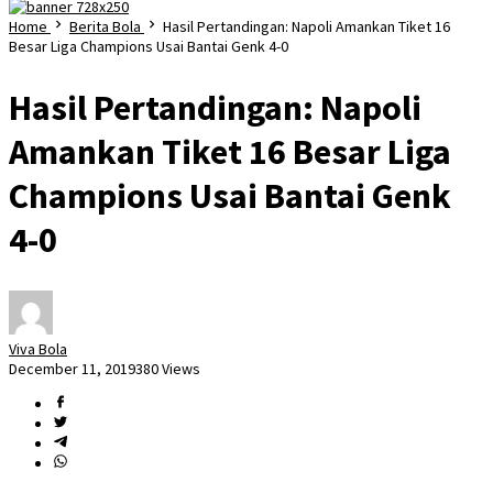
Home
Berita Bola
Hasil Pertandingan: Napoli Amankan Tiket 16
Besar Liga Champions Usai Bantai Genk 4-0
Hasil Pertandingan: Napoli
Amankan Tiket 16 Besar Liga
Champions Usai Bantai Genk
4-0
Viva Bola
December 11, 2019
380 Views