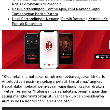
Krisis Coronavirus di Polandia
Hasil Pertandingan: Tampil Apik, PSM Makasar Gagal
Tumbangkan Barito Putera
Hasil Pertandingan: Menang, Persib Bandung Kembali Ke
Puncak Klasemen
“Klub telah memutuskan untuk membebastugaskan Mr Carlo
Ancelotti dari posisinya sebagai pelatih tim utama,” ungkap
Napoli dalam sebuah pernyataan yang dipublikasikan di akun
Twitter resminya. “Hubungan persahabatan, penghargaan dan
saling menghormati tetap utuh antara klub dan presidennya
Aurelio De Laurentiis dan Carlo Ancelotti.”