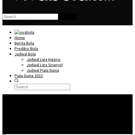
Search
August 7, 2026
Home
Berita Bola
Prediksi Bola
Jadwal Bola
Jadwal Liga Inggris
Jadwal Liga Spanyol
Jadwal Piala Dunia
Piala Dunia 2022
🎖️
Piala Dunia Qatar 2022 – Lionel Messi Dalam Kondisi Prima Secara Fisik
Dan Mental Jelang Pembuka Piala Dunia Negara Argentina.
Piala Dunia
Qatar 2022 dan Isu-Isu Kontroversi Jelang Pelaksanaanya
Menilik 7
Pemain Bintang Inggris di Piala Dunia Qatar 2022
Mengenal Lusail Iconic
Stadium, Stadion terbesar di Piala Dunia 2022 Qatar
Fakta Menarik
Mengenai Qatar Sebagai Tuan Rumah Piala Dunia 2022