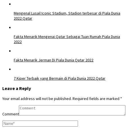
Mengenal Lusail Iconic Stadium, Stadion terbesar di Piala Dunia
2022 Qatar
Fakta Menarik Mengenai Qatar Sebagai Tuan Rumah Piala Dunia
2022
Fakta Menarik Jerman Di Piala Dunia Qatar 2022
7 Kiper Terbaik yang Bermain di Piala Dunia 2022 Qatar
Leave a Reply
Your email address will not be published.
Required fields are marked
*
Comment