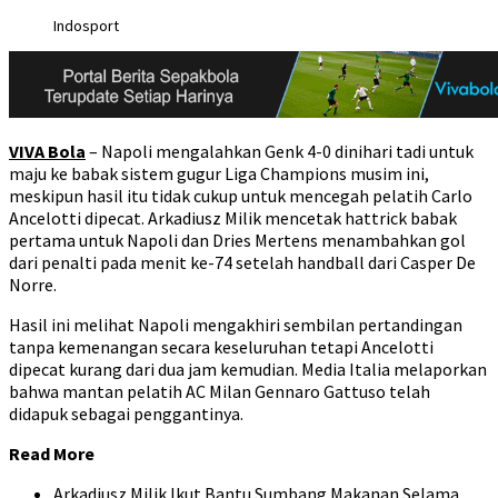
Indosport
VIVA Bola
– Napoli mengalahkan Genk 4-0 dinihari tadi untuk
maju ke babak sistem gugur Liga Champions musim ini,
meskipun hasil itu tidak cukup untuk mencegah pelatih Carlo
Ancelotti dipecat. Arkadiusz Milik mencetak hattrick babak
pertama untuk Napoli dan Dries Mertens menambahkan gol
dari penalti pada menit ke-74 setelah handball dari Casper De
Norre.
Hasil ini melihat Napoli mengakhiri sembilan pertandingan
tanpa kemenangan secara keseluruhan tetapi Ancelotti
dipecat kurang dari dua jam kemudian. Media Italia melaporkan
bahwa mantan pelatih AC Milan Gennaro Gattuso telah
didapuk sebagai penggantinya.
Read More
Arkadiusz Milik Ikut Bantu Sumbang Makanan Selama