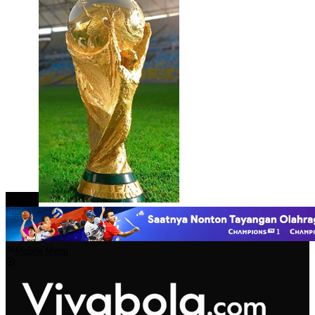
close
Mobile Menu