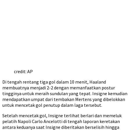
credit: AP
Di tengah rentang tiga gol dalam 10 menit, Haaland
membuatnya menjadi 2-2 dengan memanfaatkan postur
tingginya untuk meraih sundulan yang tepat. Insigne kemudian
mendapatkan umpat dari tembakan Mertens yang dibelokkan
untuk mencetak gol penutup dalam laga tersebut.
Setelah mencetak gol, Insigne terlihat berlari dan memeluk
pelatih Napoli Carlo Ancelotti di tengah laporan keretakan
antara keduanya saat Insigne diberitakan berselisih hingga