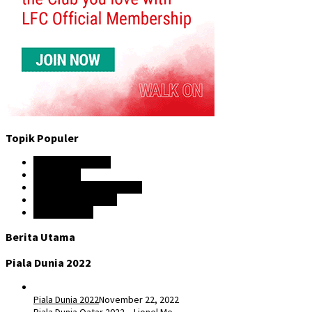
Topik Populer
Hasil Pertandingan
Liga Inggris
Premier League Indonesia
Prediksi Liga Inggris
Liga Champion
Berita Utama
Piala Dunia 2022
Piala Dunia 2022
November 22, 2022