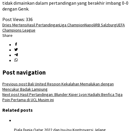
tidak dimainkan dalam pertandingan yang berakhir imbang 0-0
dengan Genk.
Post Views:
336
Dries Mertens
Hasil Pertandingan
Liga Champion
Napoli
RB Salzburg
UEFA
Champions League
Share
Post navigation
Previous post
Bali United Respon Kekalahan Memalukan dengan
Mencukur Badak Lampung
Next post
Hasil Pertandingan: Blunder Kiper Lyon Hadiahi Benfica Tiga
Poin Pertama di UCL Musim ini
Related posts
Piala Dunia Qatar 2022 dan Isu-Isu Kontroversi Jelang