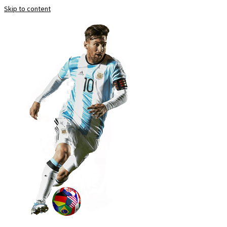
Skip to content