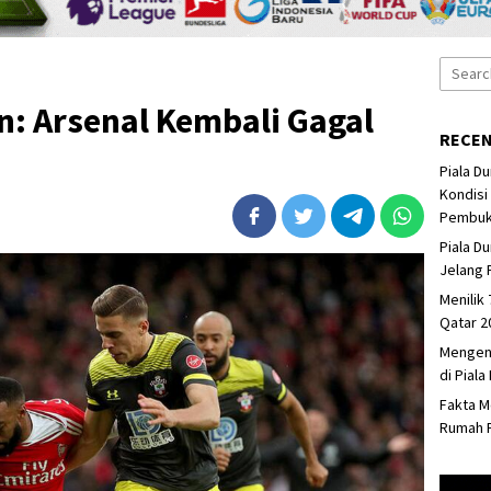
Search
for:
n: Arsenal Kembali Gagal
RECEN
Piala D
Kondisi
Pembuka
Piala D
Jelang 
Menilik 
Qatar 2
Mengena
di Piala
Fakta M
Rumah P