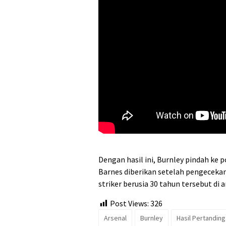
Dengan hasil ini, Burnley pindah ke p
Barnes diberikan setelah pengecekan
striker berusia 30 tahun tersebut di a
Post Views:
326
Arsenal
Burnley
Hasil Pertandin