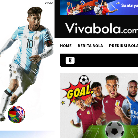
Skip
close
to
content
HOME
BERITA BOLA
PREDIKSI BOL
🎖️
Piala Dunia Qatar 20