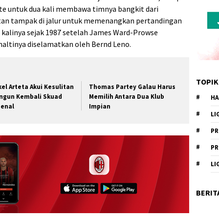
te untuk dua kali membawa timnya bangkit dari
atan tampak di jalur untuk memenangkan pertandingan
 kalinya sejak 1987 setelah James Ward-Prowse
naltinya diselamatkan oleh Bernd Leno.
TOPIK
kel Arteta Akui Kesulitan
Thomas Partey Galau Harus
ngun Kembali Skuad
Memilih Antara Dua Klub
HA
senal
Impian
LI
PR
PR
LI
BERIT