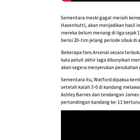
Sementara meski gagal meraih keme
Hasenhuttl, akan menjadikan hasil 
mereka belum menang di liga sejak 1
berisi 20-tim jelang periode sibuk di 
Beberapa fans Arsenal secara terbu
kala peluit akhir laga dibunyikan 
akan segera menyerukan perubahan 
Sementara itu, Watford dipaksa kemb
setelah kalah 3-0 di kandang melawan
Ashley Barnes dan tendangan James
pertandingan kandang ke-11 bertur