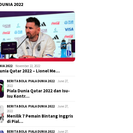
 DUNIA 2022
NIA 2022
November 22, 2022
Dunia Qatar 2022 – Lionel Me…
BERITA BOLA
,
PIALA DUNIA 2022
June 27,
2022
Piala Dunia Qatar 2022 dan Isu-
Isu Kontr…
BERITA BOLA
,
PIALA DUNIA 2022
June 27,
2022
Menilik 7 Pemain Bintang Inggris
di Pial…
BERITA BOLA
,
PIALA DUNIA 2022
June 27,