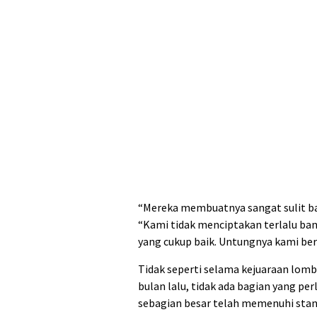
“Mereka membuatnya sangat sulit ba
“Kami tidak menciptakan terlalu ban
yang cukup baik. Untungnya kami ber
Tidak seperti selama kejuaraan lomba
bulan lalu, tidak ada bagian yang perl
sebagian besar telah memenuhi stand