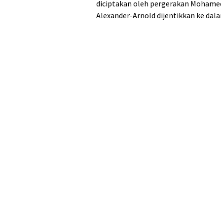
diciptakan oleh pergerakan Mohamed
Alexander-Arnold dijentikkan ke dala