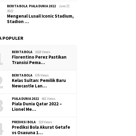
BERITA BOLA
,
PIALA DUNIA 2022
June 27,
2022
Mengenal Lusail Iconic Stadium,
Stadion …
A POPULER
1
BERITA BOLA
1618 Views
​Florentino Perez Pastikan
Transisi Pema…
2
BERITA BOLA
676 Views
Kelas Sultan: Pemilik Baru
Newcastle Lan…
3
PIALA DUNIA 2022
661 Views
Piala Dunia Qatar 2022 –
Lionel Me…
4
PREDIKSI BOLA
519 Views
Prediksi Bola Akurat Getafe
vs Osasuna 1…