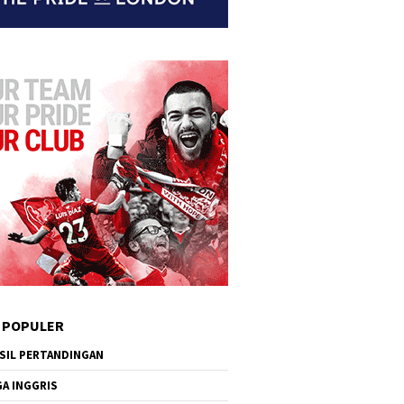
 POPULER
SIL PERTANDINGAN
GA INGGRIS