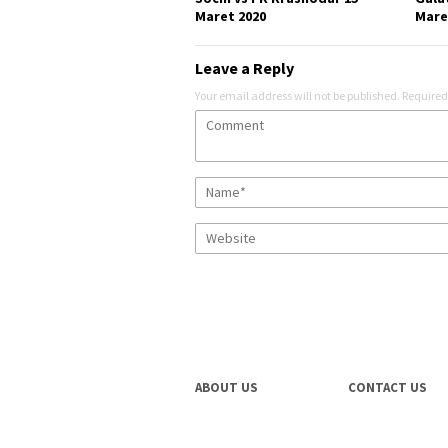
Maret 2020
Mare
Leave a Reply
Your email address will not be published.
Required
ABOUT US
CONTACT US