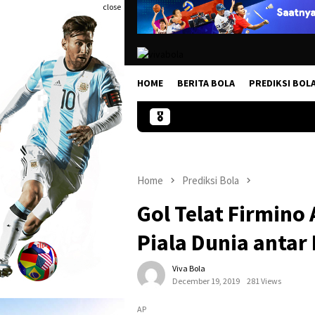
Skip
close
to
content
HOME
BERITA BOLA
PREDIKSI BOL
🎖️
Pial
Home
Prediksi Bola
Gol Telat Firmino 
Piala Dunia antar
Viva Bola
December 19, 2019
281 Views
AP