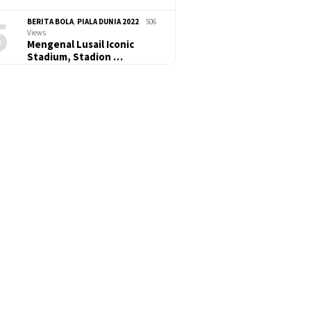
5
BERITA BOLA
,
PIALA DUNIA 2022
506
Views
Mengenal Lusail Iconic
Stadium, Stadion …