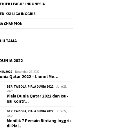
EMIER LEAGUE INDONESIA
EDIKSI LIGA INGGRIS
GA CHAMPION
A UTAMA
 DUNIA 2022
NIA 2022
November 22, 2022
Dunia Qatar 2022 – Lionel Me…
BERITA BOLA
,
PIALA DUNIA 2022
June 27,
2022
Piala Dunia Qatar 2022 dan Isu-
Isu Kontr…
BERITA BOLA
,
PIALA DUNIA 2022
June 27,
2022
Menilik 7 Pemain Bintang Inggris
di Pial…