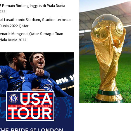
7 Pemain Bintang Inggris di Piala Dunia
022
l Lusail Iconic Stadium, Stadion terbesar
 Dunia 2022 Qatar
enarik Mengenai Qatar Sebagai Tuan
iala Dunia 2022