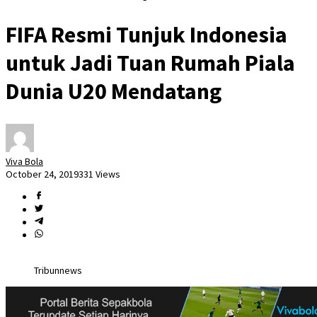
FIFA Resmi Tunjuk Indonesia
untuk Jadi Tuan Rumah Piala
Dunia U20 Mendatang
Viva Bola
October 24, 2019
331 Views
Tribunnews