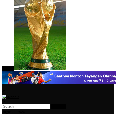
close
Mobile
Menu
Search
August 8, 2026