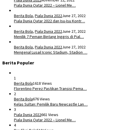
Piala Dunia 2022
November 22, 2022
Piala Dunia Qatar 2022 – Lionel Me…
Berita Bola
,
Piala Dunia 2022
June 27, 2022
Piala Dunia Qatar 2022 dan Isu-Isu Kontr…
Berita Bola
,
Piala Dunia 2022
June 27, 2022
Menilik 7 Pemain Bintang Inggris di Pial…
Berita Bola
,
Piala Dunia 2022
June 27, 2022
Mengenal Lusail Iconic Stadium, Stadion …
Berita Populer
1
Berita Bola
1618 Views
​Florentino Perez Pastikan Transisi Pema…
2
Berita Bola
676 Views
Kelas Sultan: Pemilik Baru Newcastle Lan…
3
Piala Dunia 2022
661 Views
Piala Dunia Qatar 2022 – Lionel Me…
4