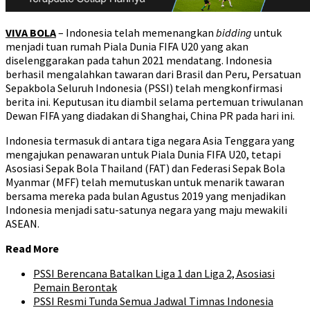
VIVA BOLA
– Indonesia telah memenangkan
bidding
untuk
menjadi tuan rumah Piala Dunia FIFA U20 yang akan
diselenggarakan pada tahun 2021 mendatang. Indonesia
berhasil mengalahkan tawaran dari Brasil dan Peru, Persatuan
Sepakbola Seluruh Indonesia (PSSI) telah mengkonfirmasi
berita ini. Keputusan itu diambil selama pertemuan triwulanan
Dewan FIFA yang diadakan di Shanghai, China PR pada hari ini.
Indonesia termasuk di antara tiga negara Asia Tenggara yang
mengajukan penawaran untuk Piala Dunia FIFA U20, tetapi
Asosiasi Sepak Bola Thailand (FAT) dan Federasi Sepak Bola
Myanmar (MFF) telah memutuskan untuk menarik tawaran
bersama mereka pada bulan Agustus 2019 yang menjadikan
Indonesia menjadi satu-satunya negara yang maju mewakili
ASEAN.
Read More
PSSI Berencana Batalkan Liga 1 dan Liga 2, Asosiasi
Pemain Berontak
PSSI Resmi Tunda Semua Jadwal Timnas Indonesia