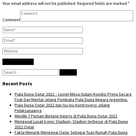
Your email address will not be published.
Required fields are marked
*
Comment
Search
for:
Recent Posts
Piala Dunia Qatar 2022 – Lionel Messi Dalam Kondisi Prima Secara
Fisik Dan Mental Jelang Pembuka Piala Dunia Negara Argentina.
Piala Dunia Qatar 2022 dan Isu-Isu Kontroversi Jelang
Pelaksanaanya
Menilik 7 Pemain Bintang Inggris di Piala Dunia Qatar 2022
Mengenal Lusail Iconic Stadium, Stadion terbesar di Piala Dunia
2022 Qatar
Fakta Menarik Mengenai Qatar Sebagai Tuan Rumah Piala Dunia