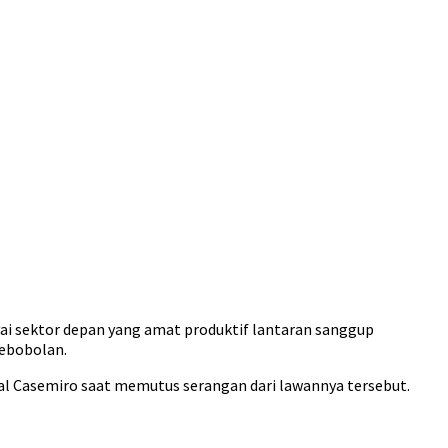
nyai sektor depan yang amat produktif lantaran sanggup
kebobolan.
sial Casemiro saat memutus serangan dari lawannya tersebut.