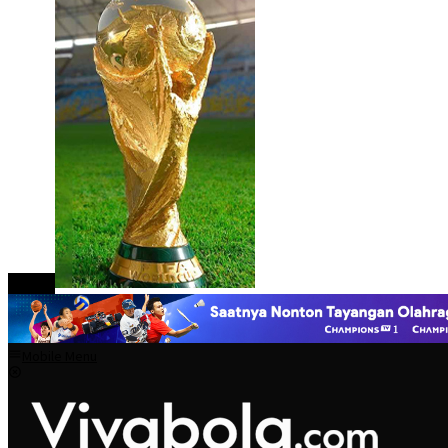
close
Mobile Menu