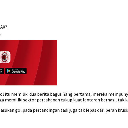
OAX?
.
panyol itu memiliki dua berita bagus. Yang pertama, mereka mempu
ga memiliki sektor pertahanan cukup kuat lantaran berhasil tak 
masukan gol pada pertandingan tadi juga tak lepas dari peran kru