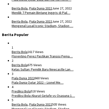
Berita Bola
,
Piala Dunia 2022
June 27, 2022
Menilik 7 Pemain Bintang Inggris di Pial…
Berita Bola
,
Piala Dunia 2022
June 27, 2022
Mengenal Lusail Iconic Stadium, Stadion …
Berita Populer
1
Berita Bola
1617 Views
​Florentino Perez Pastikan Transisi Pema…
2
Berita Bola
675 Views
Kelas Sultan: Pemilik Baru Newcastle Lan…
3
Piala Dunia 2022
660 Views
Piala Dunia Qatar 2022 – Lionel Me…
4
Prediksi Bola
518 Views
Prediksi Bola Akurat Getafe vs Osasuna 1…
5
Berita Bola
,
Piala Dunia 2022
505 Views
Mengenal Lusail Iconic Stadium, Stadion …