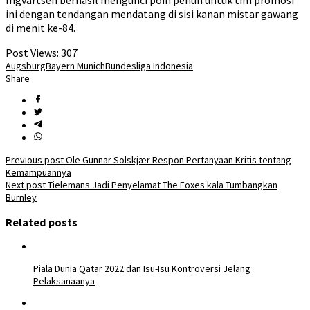
Ingvartsen berhasil mengunci poin penuh untuk tim promosi
ini dengan tendangan mendatang di sisi kanan mistar gawang
di menit ke-84.
Post Views:
307
Augsburg
Bayern Munich
Bundesliga Indonesia
Share
Post
Previous post
Ole Gunnar Solskjær Respon Pertanyaan Kritis tentang
Kemampuannya
navigation
Next post
Tielemans Jadi Penyelamat The Foxes kala Tumbangkan
Burnley
Related posts
Piala Dunia Qatar 2022 dan Isu-Isu Kontroversi Jelang
Pelaksanaanya