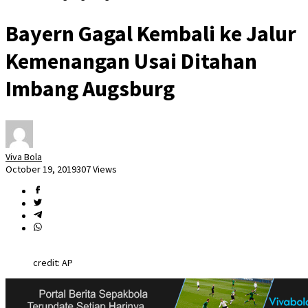
Bayern Gagal Kembali ke Jalur
Kemenangan Usai Ditahan
Imbang Augsburg
Viva Bola
October 19, 2019
307 Views
credit: AP