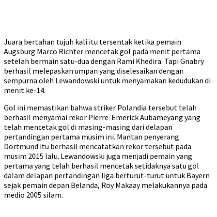
Juara bertahan tujuh kali itu tersentak ketika pemain
Augsburg Marco Richter mencetak gol pada menit pertama
setelah bermain satu-dua dengan Rami Khedira. Tapi Gnabry
berhasil melepaskan umpan yang diselesaikan dengan
sempurna oleh Lewandowski untuk menyamakan kedudukan di
menit ke-14.
Gol ini memastikan bahwa striker Polandia tersebut telah
berhasil menyamai rekor Pierre-Emerick Aubameyang yang
telah mencetak gol di masing-masing dari delapan
pertandingan pertama musim ini. Mantan penyerang
Dortmund itu berhasil mencatatkan rekor tersebut pada
musim 2015 lalu. Lewandowski juga menjadi pemain yang
pertama yang telah berhasil mencetak setidaknya satu gol
dalam delapan pertandingan liga berturut-turut untuk Bayern
sejak pemain depan Belanda, Roy Makaay melakukannya pada
medio 2005 silam.