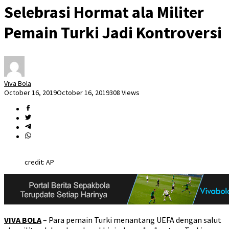
Selebrasi Hormat ala Militer
Pemain Turki Jadi Kontroversi
Viva Bola
October 16, 2019
October 16, 2019
308 Views
credit: AP
VIVA BOLA
– Para pemain Turki menantang UEFA dengan salut