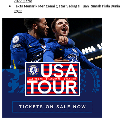
2022 Qatar
Fakta Menarik Mengenai Qatar Sebagai Tuan Rumah Piala Dunia
2022