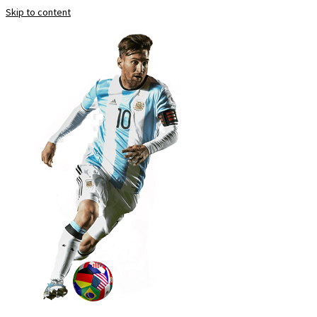
Skip to content