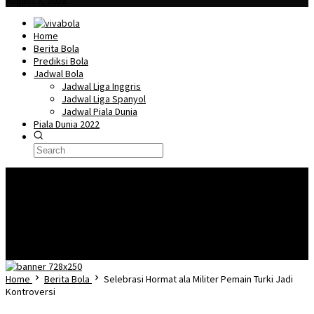
August 7, 2026
Home
Berita Bola
Prediksi Bola
Jadwal Bola
Jadwal Liga Inggris
Jadwal Liga Spanyol
Jadwal Piala Dunia
Piala Dunia 2022
🎖️
Piala Dunia Qatar 2022 – Lionel Messi Dalam Kondisi Prima Secara Fisik
Dan Mental Jelang Pembuka Piala Dunia Negara Argentina.
Piala Dunia
Qatar 2022 dan Isu-Isu Kontroversi Jelang Pelaksanaanya
Menilik 7
Pemain Bintang Inggris di Piala Dunia Qatar 2022
Mengenal Lusail Iconic
Stadium, Stadion terbesar di Piala Dunia 2022 Qatar
Fakta Menarik
Mengenai Qatar Sebagai Tuan Rumah Piala Dunia 2022
Home
Berita Bola
Selebrasi Hormat ala Militer Pemain Turki Jadi
Kontroversi