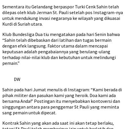
Sementara itu Gelandang berpaspor Turki Cenk Sahin telah
dilepas oleh klub Jerman St. Pauli setelah pos Instagram-nya
untuk mendukung invasi negaranya ke wilayah yang dikuasai
Kurdi di Suriah utara.
Klub Bundesliga Dua tiu mengatakan pada hari Senin bahwa
“Sahin telah dibebaskan dari latihan dan tugas bermain
dengan efek langsung. Faktor utama dalam mencapai
keputusan adalah pengabaiannya yang berulang-ulang
terhadap nilai-nilai klub dan kebutuhan untuk melindungi
pemain.”
DW
Sahin pada hari Jumat menulis di Instagram: “Kami berada di
pihak militer dan pasukan kami yang heroik. Doa kami ada
bersama Anda!” Postingan itu menyebabkan kontoversi dan
singgungan antara para penggemar St Pauli yang meminta
sang pemain untuk dipecat.
Kontrak Sahin yang akan ada saat ini akan tetap berlaku,
tetapi St Pauli telah memberinya izin untuk berlatih dan