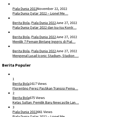
Piala Dunia 2022
November 22, 2022
Piala Dunia Qatar 2022 – Lionel Me…
Berita Bola
,
Piala Dunia 2022
June 27, 2022
Piala Dunia Qatar 2022 dan Isu-Isu Kontr…
Berita Bola
,
Piala Dunia 2022
June 27, 2022
Menilik 7 Pemain Bintang Inggris di Pial…
Berita Bola
,
Piala Dunia 2022
June 27, 2022
Mengenal Lusail Iconic Stadium, Stadion …
Berita Populer
1
Berita Bola
1617 Views
​Florentino Perez Pastikan Transisi Pema…
2
Berita Bola
675 Views
Kelas Sultan: Pemilik Baru Newcastle Lan…
3
Piala Dunia 2022
661 Views
Piala Dunia Qatar 2022 – Lionel Me…