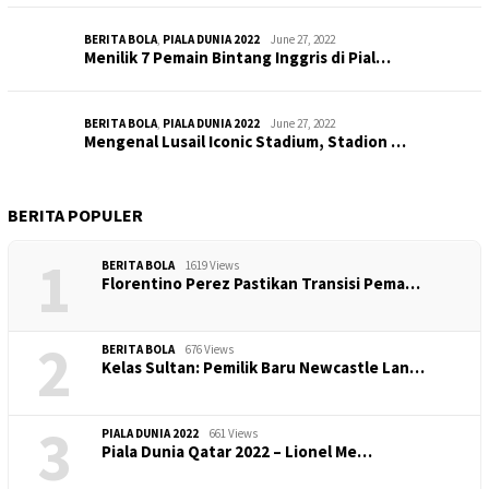
BERITA BOLA
,
PIALA DUNIA 2022
June 27, 2022
Menilik 7 Pemain Bintang Inggris di Pial…
BERITA BOLA
,
PIALA DUNIA 2022
June 27, 2022
Mengenal Lusail Iconic Stadium, Stadion …
BERITA POPULER
1
BERITA BOLA
1619 Views
​Florentino Perez Pastikan Transisi Pema…
2
BERITA BOLA
676 Views
Kelas Sultan: Pemilik Baru Newcastle Lan…
3
PIALA DUNIA 2022
661 Views
Piala Dunia Qatar 2022 – Lionel Me…