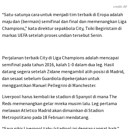
credit: AP
“Satu-satunya cara untuk menjadi tim terbaik di Eropa adalah
maju dan (bermain) semifinal dan final dan memenangkan Liga
Champions,” kata direktur sepakbola City, Txiki Begiristain di
markas UEFA setelah proses undian tersebut Senin.
Perjalanan terbaik City di Liga Champions adalah mencapai
semifinal pada tahun 2016, kalah 1-0 dalam dua leg. Hasil
datang segera setelah Zidane mengambil alih posisi di Madrid,
dan sesaat sebelum Guardiola dipekerjakan untuk
menggantikan Manuel Pellegrini di Manchester.
Liverpool harus kembali ke stadion di Spanyol di mana The
Reds memenangkan gelar mreka musim lalu. Leg pertama
melawan Atletico Madrid akan dimainkan di Stadion
Metropolitano pada 18 Februari mendatang.
“Saya pikir Liverpool tahu (stadion) ini dengan sangat baik,”