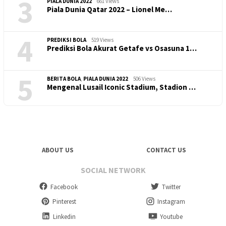
3
PIALA DUNIA 2022
661 Views
Piala Dunia Qatar 2022 – Lionel Me…
4
PREDIKSI BOLA
519 Views
Prediksi Bola Akurat Getafe vs Osasuna 1…
5
BERITA BOLA
,
PIALA DUNIA 2022
506 Views
Mengenal Lusail Iconic Stadium, Stadion …
ABOUT US
CONTACT US
SOCIAL NETWORK
Facebook
Twitter
Pinterest
Instagram
Linkedin
Youtube