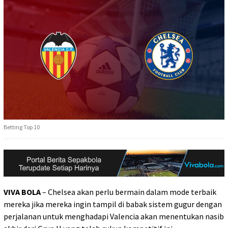
Betting Top 10
VIVA BOLA
– Chelsea akan perlu bermain dalam mode terbaik
mereka jika mereka ingin tampil di babak sistem gugur dengan
perjalanan untuk menghadapi Valencia akan menentukan nasib