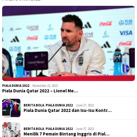
PIALA DUNIA 2022
November 22, 2022
Piala Dunia Qatar 2022 – Lionel Me…
BERITA BOLA
,
PIALA DUNIA 2022
June 27, 2022
Piala Dunia Qatar 2022 dan Isu-Isu Kontr…
BERITA BOLA
,
PIALA DUNIA 2022
June 27, 2022
Menilik 7 Pemain Bintang Inggris di Pial…