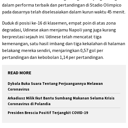
dalam performa terbaik dan pertandingan di Stadio Olimpico
pada dasarnya telah diselesaiakan dalam kurun waktu 45 menit.
Duduk di posisi ke-16 di klasemen, empat poin di atas zona
degradasi, Udinese akan menjamu Napoli yang juga kurang
berprestasi sejauh ini. Udinese telah mencatat tiga
kemenangan, satu hasil imbang dan tiga kekalahan di halaman
belakang mereka sendiri, menjaringkan 0,57 gol per
pertandingan dan kebobolan 1,14 per pertandingan.
READ MORE
Dybala Buka Suara Tentang Perjuangannya Melawan
Coronavirus
Arkadiusz Milik Ikut Bantu Sumbang Makanan Selama Krisis
Coronavirus di Polandia
Presiden Brescia Positif Terjangkit COVID-19