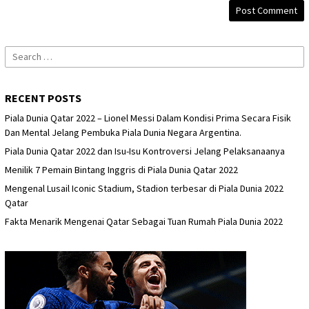
Search
for:
RECENT POSTS
Piala Dunia Qatar 2022 – Lionel Messi Dalam Kondisi Prima Secara Fisik
Dan Mental Jelang Pembuka Piala Dunia Negara Argentina.
Piala Dunia Qatar 2022 dan Isu-Isu Kontroversi Jelang Pelaksanaanya
Menilik 7 Pemain Bintang Inggris di Piala Dunia Qatar 2022
Mengenal Lusail Iconic Stadium, Stadion terbesar di Piala Dunia 2022
Qatar
Fakta Menarik Mengenai Qatar Sebagai Tuan Rumah Piala Dunia 2022