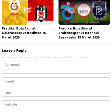
Prediksi Bola Akurat
Prediksi Bola Akurat
Galatasaray vs Besiktas 15
Trabzonspor vs Istanbul
Maret 2020
Basaksehir 15 Maret 2020
Leave a Reply
Your email address will not be published.
Required fields are marked
*